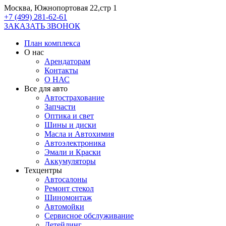
Москва, Южнопортовая 22,стр 1
+7 (499) 281-62-61
ЗАКАЗАТЬ ЗВОНОК
План комплекса
О нас
Арендаторам
Контакты
О НАС
Все для авто
Автострахование
Запчасти
Оптика и свет
Шины и диски
Масла и Автохимия
Автоэлектроника
Эмали и Краски
Аккумуляторы
Техцентры
Автосалоны
Ремонт стекол
Шиномонтаж
Автомойки
Сервисное обслуживание
Детейлинг