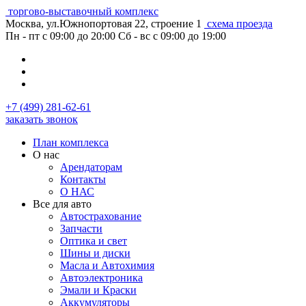
торгово-выставочный комплекс
Москва, ул.Южнопортовая 22, строение 1
схема проезда
Пн - пт с 09:00 до 20:00
Сб - вс с 09:00 до 19:00
+7 (499) 281-62-61
заказать звонок
План комплекса
О нас
Арендаторам
Контакты
О НАС
Все для авто
Автострахование
Запчасти
Оптика и свет
Шины и диски
Масла и Автохимия
Автоэлектроника
Эмали и Краски
Аккумуляторы