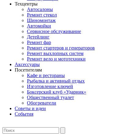
Техцентры
Автосалоны
Ремонт стекол
Шиномонтаж
Автомойки
Сервисное обслуживание
Детейлинг
Ремонт фар
Ремонт стартеров и генераторов
Ремонт выхлопных систем
Ремонт вело и мототехники
Аксессуары
Посетителям
Кафе и рестораны
Рыбалка и активный отдых
Изготовление ключей
Боксерский клуб «Ударник»
Общественный туалет
Обогреватели
Советы и идеи
События