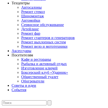
Техцентры
Автосалоны
Ремонт стекол
Шиномонтаж
Автомойки
Сервисное обслуживание
Детейлинг
Ремонт фар
Ремонт стартеров и генераторов
Ремонт выхлопных систем
Ремонт вело и мототехники
Аксессуары
Посетителям
Кафе и рестораны
Рыбалка и активный отдых
Изготовление ключей
Боксерский клуб «Ударник»
Общественный туалет
Обогреватели
Советы и идеи
События