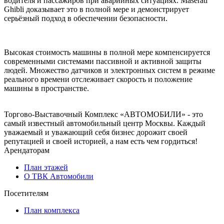
водителя и пассажиров при аварийных ситуациях. Maserati
Ghibli доказывает это в полной мере и демонстрирует
серьёзный подход в обеспечении безопасности.
Высокая стоимость машины в полной мере компенсируется
современными системами пассивной и активной защиты
людей. Множество датчиков и электронных систем в режиме
реального времени отслеживает скорость и положение
машины в пространстве.
Торгово-Выставочный Комплекс «АВТОМОБИЛИ» - это
самый известный автомобильный центр Москвы. Каждый
уважаемый и уважающий себя бизнес дорожит своей
репутацией и своей историей, а нам есть чем гордиться!
Арендаторам
План этажей
О ТВК Автомобили
Посетителям
План комплекса