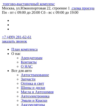
торгово-выставочный комплекс
Москва, ул.Южнопортовая 22, строение 1
схема проезда
Пн - пт с 09:00 до 20:00
Сб - вс с 09:00 до 19:00
+7 (499) 281-62-61
заказать звонок
План комплекса
О нас
Арендаторам
Контакты
О НАС
Все для авто
Автострахование
Запчасти
Оптика и свет
Шины и диски
Масла и Автохимия
Автоэлектроника
Эмали и Краски
Аккумуляторы