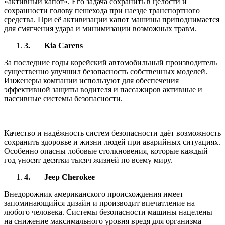
«активный капот». Его задача сохранить в целости и
сохранности голову пешехода при наезде транспортного
средства. При её активизации капот машины приподнимается
для смягчения удара и минимизации возможных травм.
3.
Kia Carens
За последние годы корейский автомобильный производитель
существенно улучшил безопасность собственных моделей.
Инженеры компании используют для обеспечения
эффективной защиты водителя и пассажиров активные и
пассивные системы безопасности.
Качество и надёжность систем безопасности даёт возможность
сохранить здоровье и жизни людей при аварийных ситуациях.
Особенно опасны лобовые столкновения, которые каждый
год уносят десятки тысяч жизней по всему миру.
4.
Jeep Cherokee
Внедорожник американского происхождения имеет
запоминающийся дизайн и производит впечатление на
любого человека. Системы безопасности машины нацелены
на снижение максимального уровня вредя для организма