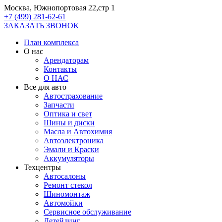
Москва, Южнопортовая 22,стр 1
+7 (499) 281-62-61
ЗАКАЗАТЬ ЗВОНОК
План комплекса
О нас
Арендаторам
Контакты
О НАС
Все для авто
Автострахование
Запчасти
Оптика и свет
Шины и диски
Масла и Автохимия
Автоэлектроника
Эмали и Краски
Аккумуляторы
Техцентры
Автосалоны
Ремонт стекол
Шиномонтаж
Автомойки
Сервисное обслуживание
Детейлинг