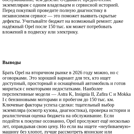
экземплярам с одним владельцем и сервисной историей.
Перед покупкой проведите полную диагностику в
независимом сервисе — это поможет выявить скрытые
дефекты. Учитывайте бюджет на возможный ремонт: даже
надёжный Opel после 150 тыс. км может потребовать
вложений в подвеску или электрику.
Выводы
Брать Opel на вторичном рынке в 2026 году можно, но с
оговорками. Это хороший вариант для тех, кто ищет
доступный, просторный и оснащённый автомобиль и готов
мириться с некоторыми недостатками. Наиболее
перспективные модели — Astra K, Insignia II, Zafira C и Mokka
I с бензиновыми моторами и пробегом до 150 тыс. км.
Ключевые факторы успеха сделки: тщательный выбор
экземпляра (осмотр кузова, диагностика), проверка истории и
реалистичная оценка бюджета на обслуживание. Если
подойти к покупке осознанно, Opel прослужит ещё несколько
лет, оправдывая свою цену. Но если вы ищете «неубиваемую»
машину без хлопот, лучше рассмотреть японские или