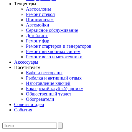
Техцентры
Автосалоны
Ремонт стекол
Шиномонтаж
Автомойки
Сервисное обслуживание
Детейлинг
Ремонт фар
Ремонт стартеров и генераторов
Ремонт выхлопных систем
Ремонт вело и мототехники
Аксессуары
Посетителям
Кафе и рестораны
Рыбалка и активный отдых
Изготовление ключей
Боксерский клуб «Ударник»
Общественный туалет
Обогреватели
Советы и идеи
События