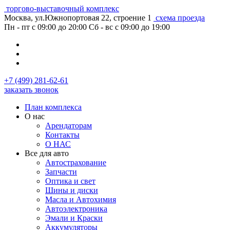
торгово-выставочный комплекс
Москва, ул.Южнопортовая 22, строение 1
схема проезда
Пн - пт с 09:00 до 20:00
Сб - вс с 09:00 до 19:00
+7 (499) 281-62-61
заказать звонок
План комплекса
О нас
Арендаторам
Контакты
О НАС
Все для авто
Автострахование
Запчасти
Оптика и свет
Шины и диски
Масла и Автохимия
Автоэлектроника
Эмали и Краски
Аккумуляторы