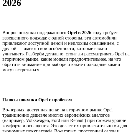
2026
Вопрос покупки подержанного
Opel в 2026
году требует
взвешенного подхода: с одной стороны, эти автомобили
привлекают доступной ценой и неплохим оснащением, с
другой — имеют свои особенности, которые важно
учитывать. Разберём детально, стоит ли рассматривать Opel на
вторичном рынке, какие модели предпочтительнее, на что
обратить внимание при выборе и какие подводные камни
могут встретиться.
Плюсы покупки Opel с пробегом
Во‑первых, доступная цена: на вторичном рынке Opel
традиционно дешевле многих европейских аналогов
(например, Volkswagen, Ford или Renault) при схожем уровне
комфорта и оснащения. Это делает их привлекательными для
экономных покупателей. Во‑вторых, просторный салон и