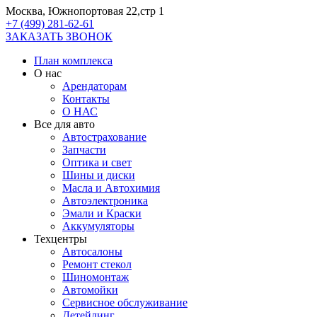
Москва, Южнопортовая 22,стр 1
+7 (499) 281-62-61
ЗАКАЗАТЬ ЗВОНОК
План комплекса
О нас
Арендаторам
Контакты
О НАС
Все для авто
Автострахование
Запчасти
Оптика и свет
Шины и диски
Масла и Автохимия
Автоэлектроника
Эмали и Краски
Аккумуляторы
Техцентры
Автосалоны
Ремонт стекол
Шиномонтаж
Автомойки
Сервисное обслуживание
Детейлинг