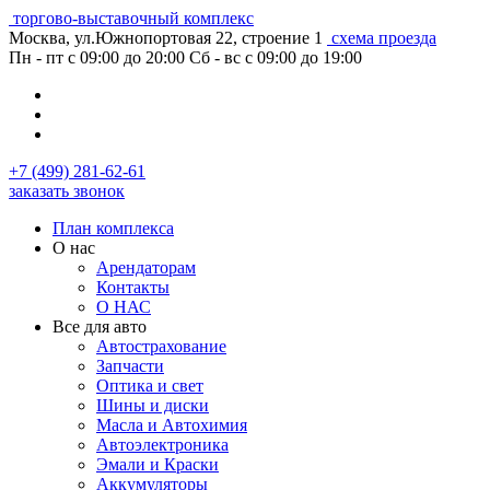
торгово-выставочный комплекс
Москва, ул.Южнопортовая 22, строение 1
схема проезда
Пн - пт с 09:00 до 20:00
Сб - вс с 09:00 до 19:00
+7 (499) 281-62-61
заказать звонок
План комплекса
О нас
Арендаторам
Контакты
О НАС
Все для авто
Автострахование
Запчасти
Оптика и свет
Шины и диски
Масла и Автохимия
Автоэлектроника
Эмали и Краски
Аккумуляторы