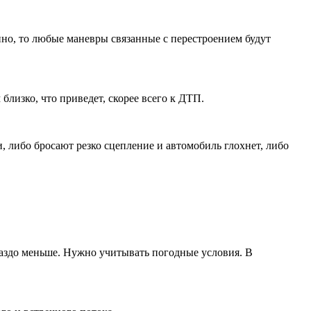
янно, то любые маневры связанные с перестроением будут
лизко, что приведет, скорее всего к ДТП.
и, либо бросают резко сцепление и автомобиль глохнет, либо
раздо меньше. Нужно учитывать погодные условия. В