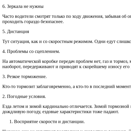
6. Зеркала не нужны
Часто водители смотрят только по ходу движения, забывая об о
проходить гораздо безопаснее.
5. Дистанция
Тут ситуация, как и со скоростным режимом. Одни едут слишко
4. Проблемы со сцеплением.
На автоматической коробке передач проблем нет, газ и тормоз,
наоборот, передерживают и приводят к скорейшему износу его 
3. Резкое торможение.
Кто-то тормозит заблаговременно, а кто-то в последний момент
2. Погодные условия.
Езда летом и зимой кардинально отличается. Зимой тормозной
дождливую погоду, ездовые характеристики тоже падают.
Восприятие скорости и дистанции.