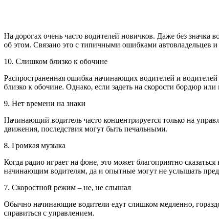
На дорогах очень часто водителей новичков. Даже без значка в
об этом. Связано это с типичными ошибками автовладельцев и 
10. Слишком близко к обочине
Распространенная ошибка начинающих водителей и водителей 
близко к обочине. Однако, если задеть на скорости бордюр или
9. Нет времени на знаки
Начинающий водитель часто концентрируется только на управл
движения, последствия могут быть печальными.
8. Громкая музыка
Когда радио играет на фоне, это может благоприятно сказаться
начинающим водителям, да и опытные могут не услышать пред
7. Скоростной режим – не, не слышал
Обычно начинающие водители едут слишком медленно, гораздо 
справиться с управлением.