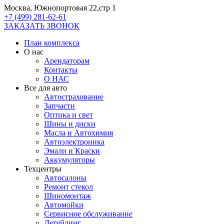
Москва, Южнопортовая 22,стр 1
+7 (499) 281-62-61
ЗАКАЗАТЬ ЗВОНОК
План комплекса
О нас
Арендаторам
Контакты
О НАС
Все для авто
Автострахование
Запчасти
Оптика и свет
Шины и диски
Масла и Автохимия
Автоэлектроника
Эмали и Краски
Аккумуляторы
Техцентры
Автосалоны
Ремонт стекол
Шиномонтаж
Автомойки
Сервисное обслуживание
Детейлинг