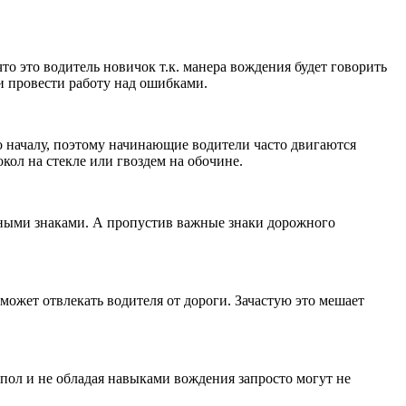
то это водитель новичок т.к. манера вождения будет говорить
и провести работу над ошибками.
 началу, поэтому начинающие водители часто двигаются
кол на стекле или гвоздем на обочине.
жными знаками. А пропустив важные знаки дорожного
может отвлекать водителя от дороги. Зачастую это мешает
пол и не обладая навыками вождения запросто могут не