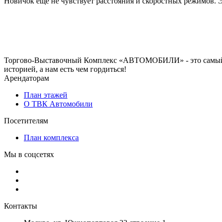
Новичок еще не чувствует расстояния и скоростных режимов. Э
Торгово-Выставочный Комплекс «АВТОМОБИЛИ» - это самый и
историей, а нам есть чем гордиться!
Арендаторам
План этажей
О ТВК Автомобили
Посетителям
План комплекса
Мы в соцсетях
Контакты