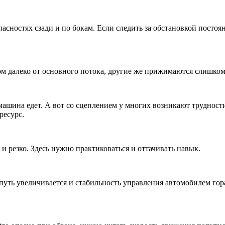
пасностях сзади и по бокам. Если следить за обстановкой посто
м далеко от основного потока, другие же прижимаются слишком б
 машина едет. А вот со сцеплением у многих возникают трудност
ресурс.
 и резко. Здесь нужно практиковаться и оттачивать навык.
 путь увеличивается и стабильность управления автомобилем го