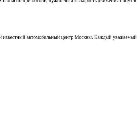
то опасно при обгоне, нужно читать скорость движения попутно
звестный автомобильный центр Москвы. Каждый уважаемый и 