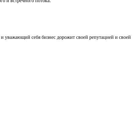
го и встречного потока.
уважающий себя бизнес дорожит своей репутацией и своей