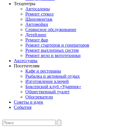
Техцентры
Автосалоны
Ремонт стекол
Шиномонтаж
Автомойки
Сервисное обслуживание
Детейлинг
Ремонт фар
Ремонт стартеров и генераторов
Ремонт выхлопных систем
Ремонт вело и мототехники
Аксессуары
Посетителям
Кафе и рестораны
Рыбалка и активный отдых
Изготовление ключей
Боксерский клуб «Ударник»
Общественный туалет
Обогреватели
Советы и идеи
События