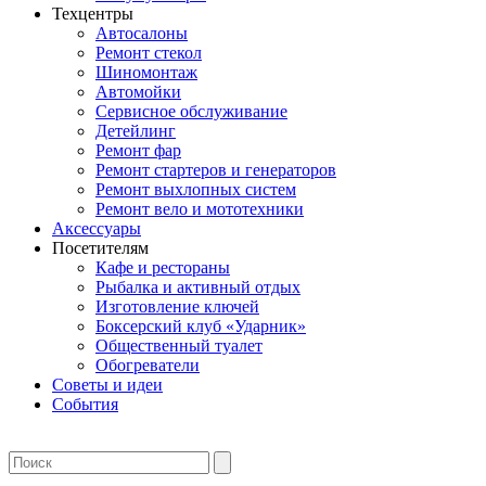
Техцентры
Автосалоны
Ремонт стекол
Шиномонтаж
Автомойки
Сервисное обслуживание
Детейлинг
Ремонт фар
Ремонт стартеров и генераторов
Ремонт выхлопных систем
Ремонт вело и мототехники
Аксессуары
Посетителям
Кафе и рестораны
Рыбалка и активный отдых
Изготовление ключей
Боксерский клуб «Ударник»
Общественный туалет
Обогреватели
Советы и идеи
События