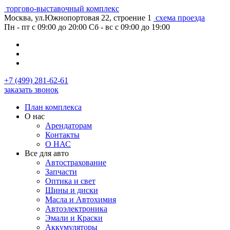
торгово-выставочный комплекс
Москва, ул.Южнопортовая 22, строение 1
схема проезда
Пн - пт с 09:00 до 20:00
Сб - вс с 09:00 до 19:00
+7 (499) 281-62-61
заказать звонок
План комплекса
О нас
Арендаторам
Контакты
О НАС
Все для авто
Автострахование
Запчасти
Оптика и свет
Шины и диски
Масла и Автохимия
Автоэлектроника
Эмали и Краски
Аккумуляторы