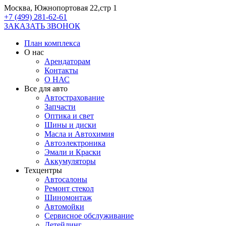
Москва, Южнопортовая 22,стр 1
+7 (499) 281-62-61
ЗАКАЗАТЬ ЗВОНОК
План комплекса
О нас
Арендаторам
Контакты
О НАС
Все для авто
Автострахование
Запчасти
Оптика и свет
Шины и диски
Масла и Автохимия
Автоэлектроника
Эмали и Краски
Аккумуляторы
Техцентры
Автосалоны
Ремонт стекол
Шиномонтаж
Автомойки
Сервисное обслуживание
Детейлинг