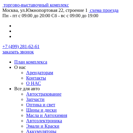
торгово-выставочный комплекс
Москва, ул.Южнопортовая 22, строение 1
схема проезда
Пн - пт с 09:00 до 20:00
Сб - вс с 09:00 до 19:00
+7 (499) 281-62-61
заказать звонок
План комплекса
О нас
Арендаторам
Контакты
О НАС
Все для авто
Автострахование
Запчасти
Оптика и свет
Шины и диски
Масла и Автохимия
Автоэлектроника
Эмали и Краски
Аккумуляторы