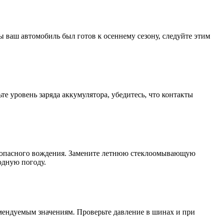
 ваш автомобиль был готов к осеннему сезону, следуйте этим
е уровень заряда аккумулятора, убедитесь, что контакты
безопасного вождения. Замените летнюю стеклоомывающую
одную погоду.
омендуемым значениям. Проверьте давление в шинах и при