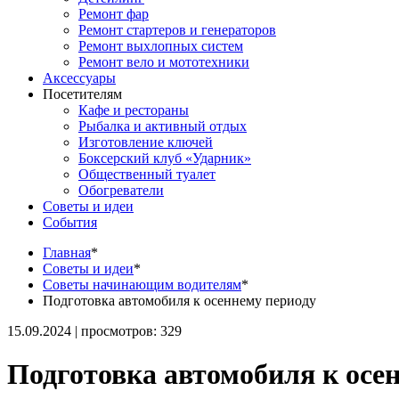
Ремонт фар
Ремонт стартеров и генераторов
Ремонт выхлопных систем
Ремонт вело и мототехники
Аксессуары
Посетителям
Кафе и рестораны
Рыбалка и активный отдых
Изготовление ключей
Боксерский клуб «Ударник»
Общественный туалет
Обогреватели
Советы и идеи
События
Главная
*
Советы и идеи
*
Советы начинающим водителям
*
Подготовка автомобиля к осеннему периоду
15.09.2024 | просмотров: 329
Подготовка автомобиля к осе