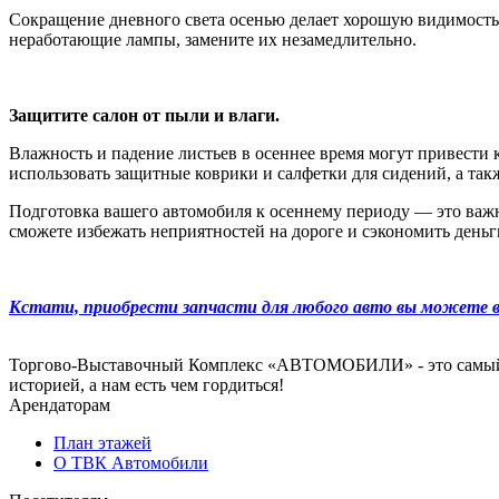
Сокращение дневного света осенью делает хорошую видимость н
неработающие лампы, замените их незамедлительно.
Защитите салон от пыли и влаги.
Влажность и падение листьев в осеннее время могут привести 
использовать защитные коврики и салфетки для сидений, а так
Подготовка вашего автомобиля к осеннему периоду — это важн
сможете избежать неприятностей на дороге и сэкономить деньг
Кстати, приобрести запчасти для любого авто вы можете 
Торгово-Выставочный Комплекс «АВТОМОБИЛИ» - это самый и
историей, а нам есть чем гордиться!
Арендаторам
План этажей
О ТВК Автомобили