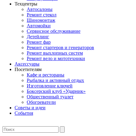
Техцентры
Автосалоны
Ремонт стекол
Шиномонтаж
Автомойки
Сервисное обслуживание
Детейлинг
Ремонт фар
Ремонт стартеров и генераторов
Ремонт выхлопных систем
Ремонт вело и мототехники
Аксессуары
Посетителям
Кафе и рестораны
Рыбалка и активный отдых
Изготовление ключей
Боксерский клуб «Ударник»
Общественный туалет
Обогреватели
Советы и идеи
События