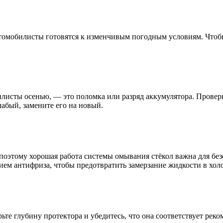
втомобилисты готовятся к изменчивым погодным условиям. Чтобы
исты осенью, — это поломка или разряд аккумулятора. Проверьт
абый, замените его на новый.
 поэтому хорошая работа системы омывания стёкол важна для 
ем антифриза, чтобы предотвратить замерзание жидкости в хол
те глубину протектора и убедитесь, что она соответствует рек