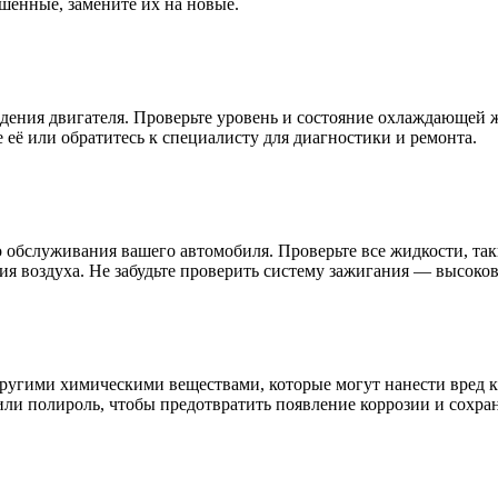
шенные, замените их на новые.
ения двигателя. Проверьте уровень и состояние охлаждающей жи
её или обратитесь к специалисту для диагностики и ремонта.
 обслуживания вашего автомобиля. Проверьте все жидкости, так
я воздуха. Не забудьте проверить систему зажигания — высоков
другими химическими веществами, которые могут нанести вред 
или полироль, чтобы предотвратить появление коррозии и сохра