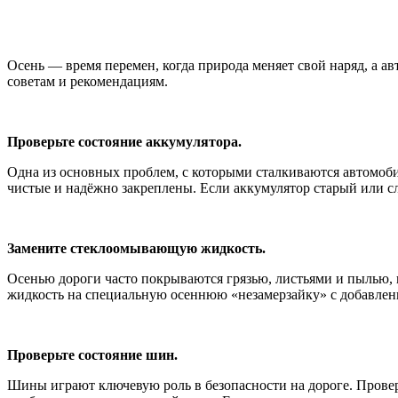
Осень — время перемен, когда природа меняет свой наряд, а а
советам и рекомендациям.
Проверьте состояние аккумулятора.
Одна из основных проблем, с которыми сталкиваются автомобил
чистые и надёжно закреплены. Если аккумулятор старый или сл
Замените стеклоомывающую жидкость.
Осенью дороги часто покрываются грязью, листьями и пылью,
жидкость на специальную осеннюю «незамерзайку» с добавлени
Проверьте состояние шин.
Шины играют ключевую роль в безопасности на дороге. Проверь