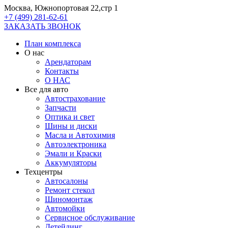
Москва, Южнопортовая 22,стр 1
+7 (499) 281-62-61
ЗАКАЗАТЬ ЗВОНОК
План комплекса
О нас
Арендаторам
Контакты
О НАС
Все для авто
Автострахование
Запчасти
Оптика и свет
Шины и диски
Масла и Автохимия
Автоэлектроника
Эмали и Краски
Аккумуляторы
Техцентры
Автосалоны
Ремонт стекол
Шиномонтаж
Автомойки
Сервисное обслуживание
Детейлинг