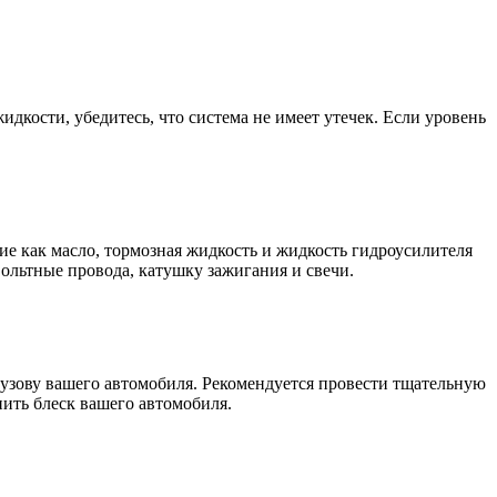
дкости, убедитесь, что система не имеет утечек. Если уровень
ие как масло, тормозная жидкость и жидкость гидроусилителя
ольтные провода, катушку зажигания и свечи.
кузову вашего автомобиля. Рекомендуется провести тщательную
нить блеск вашего автомобиля.