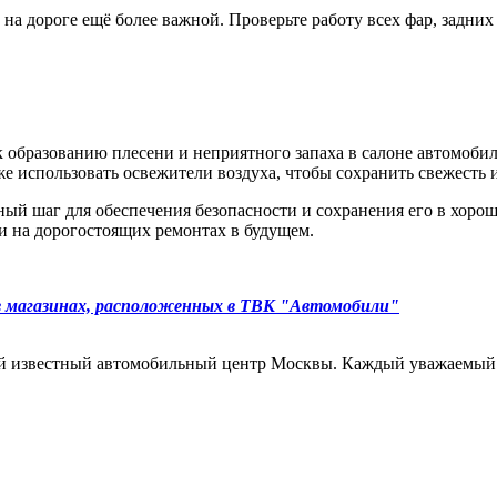
а дороге ещё более важной. Проверьте работу всех фар, задних 
к образованию плесени и неприятного запаха в салоне автомобил
же использовать освежители воздуха, чтобы сохранить свежесть 
ый шаг для обеспечения безопасности и сохранения его в хоро
и на дорогостоящих ремонтах в будущем.
в магазинах, расположенных в ТВК "Автомобили"
звестный автомобильный центр Москвы. Каждый уважаемый и 