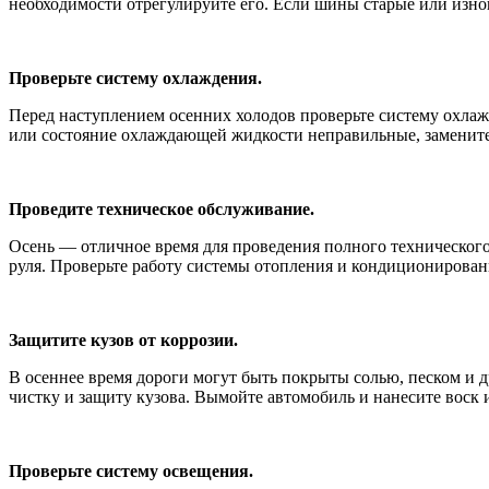
необходимости отрегулируйте его. Если шины старые или изно
Проверьте систему охлаждения.
Перед наступлением осенних холодов проверьте систему охлажд
или состояние охлаждающей жидкости неправильные, замените 
Проведите техническое обслуживание.
Осень — отличное время для проведения полного технического
руля. Проверьте работу системы отопления и кондиционировани
Защитите кузов от коррозии.
В осеннее время дороги могут быть покрыты солью, песком и 
чистку и защиту кузова. Вымойте автомобиль и нанесите воск 
Проверьте систему освещения.