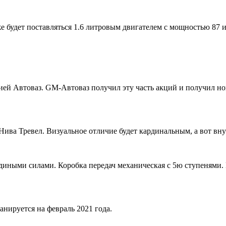
же будет поставляться 1.6 литровым двигателем с мощностью 87 
й Автоваз. GM-Автоваз получил эту часть акций и получил нов
Нива Тревел. Визуальное отличие будет кардинальным, а вот вн
шадиными силами. Коробка передач механическая с 5ю ступеням
ируется на февраль 2021 года.