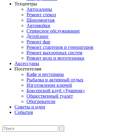
Техцентры
Автосалоны
Ремонт стекол
Шиномонтаж
Автомойки
Сервисное обслуживание
Детейлинг
Ремонт фар
Ремонт стартеров и генераторов
Ремонт выхлопных систем
Ремонт вело и мототехники
Аксессуары
Посетителям
Кафе и рестораны
Рыбалка и активный отдых
Изготовление ключей
Боксерский клуб «Ударник»
Общественный туалет
Обогреватели
Советы и идеи
События