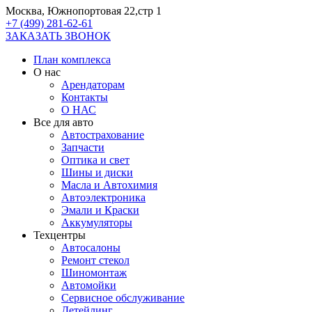
Москва, Южнопортовая 22,стр 1
+7 (499) 281-62-61
ЗАКАЗАТЬ ЗВОНОК
План комплекса
О нас
Арендаторам
Контакты
О НАС
Все для авто
Автострахование
Запчасти
Оптика и свет
Шины и диски
Масла и Автохимия
Автоэлектроника
Эмали и Краски
Аккумуляторы
Техцентры
Автосалоны
Ремонт стекол
Шиномонтаж
Автомойки
Сервисное обслуживание
Детейлинг