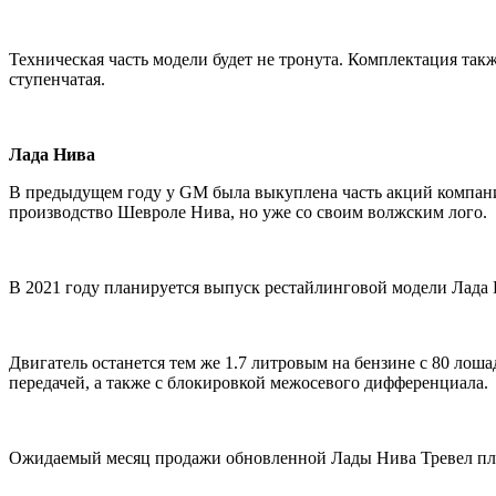
Техническая часть модели будет не тронута. Комплектация так
ступенчатая.
Лада Нива
В предыдущем году у GM была выкуплена часть акций компание
производство Шевроле Нива, но уже со своим волжским лого.
В 2021 году планируется выпуск рестайлинговой модели Лада 
Двигатель останется тем же 1.7 литровым на бензине с 80 ло
передачей, а также с блокировкой межосевого дифференциала.
Ожидаемый месяц продажи обновленной Лады Нива Тревел план