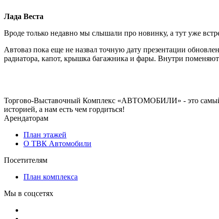
Лада Веста
Вроде только недавно мы слышали про новинку, а тут уже вст
Автоваз пока еще не назвал точную дату презентации обновле
радиатора, капот, крышка багажника и фары. Внутри поменяют
Торгово-Выставочный Комплекс «АВТОМОБИЛИ» - это самый и
историей, а нам есть чем гордиться!
Арендаторам
План этажей
О ТВК Автомобили
Посетителям
План комплекса
Мы в соцсетях