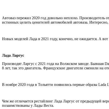
Автоваз пережил 2020 год довольно неплохо. Производитель о
истинных целить ценителей автомобилей автоваза. Интересно, а
Новых моделей Лада в 2021 году, конечно, не ожидается. А во
Лада Ларгус
Производят Ларгус с 2021 года на Волжском заводе. Бывшая Da
8 лет, так это двигатель. Французские двигатели сменили на о
В ноябре 2020 года в Тольятти появились первые образы Lada L
Чем же отличается рестайлинг Лада Ларгус от предыдущей верс
позаимствованы у Лады Веста.