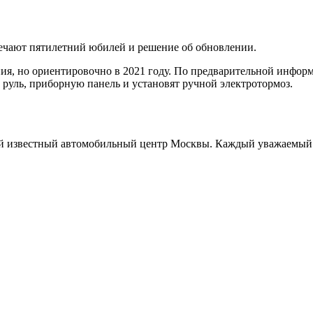
речают пятилетний юбилей и решение об обновлении.
ния, но ориентировочно в 2021 году. По предварительной инфо
 руль, приборную панель и установят ручной электротормоз.
звестный автомобильный центр Москвы. Каждый уважаемый и 