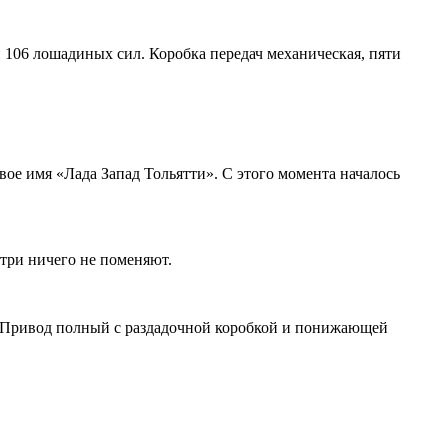
и 106 лошадиных сил. Коробка передач механическая, пяти
ое имя «Лада Запад Тольятти». С этого момента началось
утри ничего не поменяют.
и. Привод полный с раздадочной коробкой и понижающей