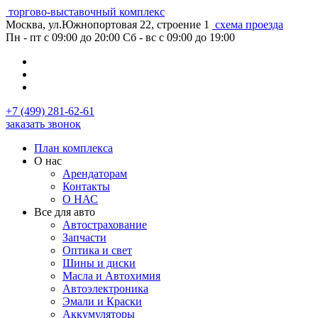
торгово-выставочный комплекс
Москва, ул.Южнопортовая 22, строение 1
схема проезда
Пн - пт с 09:00 до 20:00
Сб - вс с 09:00 до 19:00
+7 (499) 281-62-61
заказать звонок
План комплекса
О нас
Арендаторам
Контакты
О НАС
Все для авто
Автострахование
Запчасти
Оптика и свет
Шины и диски
Масла и Автохимия
Автоэлектроника
Эмали и Краски
Аккумуляторы