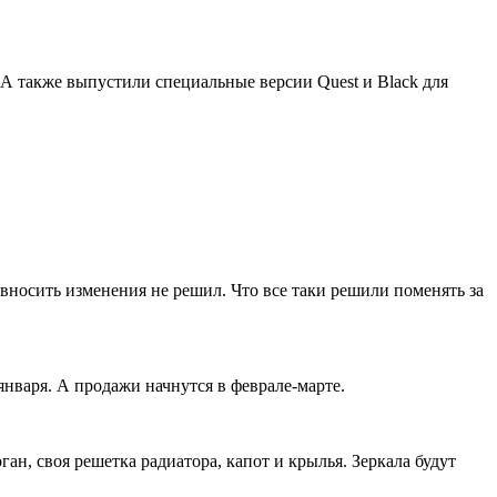
 А также выпустили специальные версии Quest и Black для
 вносить изменения не решил. Что все таки решили поменять за
января. А продажи начнутся в феврале-марте.
ан, своя решетка радиатора, капот и крылья. Зеркала будут