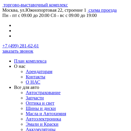
торгово-выставочный комплекс
Москва, ул.Южнопортовая 22, строение 1
схема проезда
Пн - пт с 09:00 до 20:00
Сб - вс с 09:00 до 19:00
+7 (499) 281-62-61
заказать звонок
План комплекса
О нас
Арендаторам
Контакты
О НАС
Все для авто
Автострахование
Запчасти
Оптика и свет
Шины и диски
Масла и Автохимия
Автоэлектроника
Эмали и Краски
Аккумуляторы