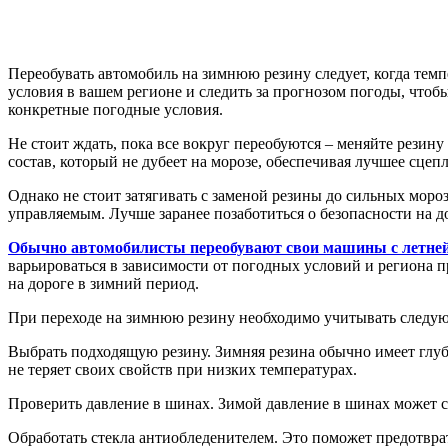
Переобувать автомобиль на зимнюю резину следует, когда темп
условия в вашем регионе и следить за прогнозом погоды, чтоб
конкретные погодные условия.
Не стоит ждать, пока все вокруг переобуются – меняйте резину
состав, который не дубеет на морозе, обеспечивая лучшее сцепл
Однако не стоит затягивать с заменой резины до сильных мороз
управляемым. Лучше заранее позаботиться о безопасности на д
Обычно автомобилисты переобувают свои машины с летней 
варьироваться в зависимости от погодных условий и региона п
на дороге в зимний период.
При переходе на зимнюю резину необходимо учитывать следу
Выбрать подходящую резину. Зимняя резина обычно имеет глубо
не теряет своих свойств при низких температурах.
Проверить давление в шинах. Зимой давление в шинах может с
Обработать стекла антиобледенителем. Это поможет предотврат