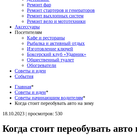
Ремонт фар
Ремонт стартеров и генераторов
Ремонт выхлопных систем
Ремонт вело и мототехники
Аксессуары
Посетителям
Кафе и рестораны
Рыбалка и активный отдых
Изготовление ключей
Боксерский клуб «Ударник»
Общественный туалет
Обогреватели
Советы и идеи
События
Главная
*
Советы и идеи
*
Советы начинающим водителям
*
Когда стоит переобувать авто на зиму
18.10.2023 | просмотров: 530
Когда стоит переобувать авто 