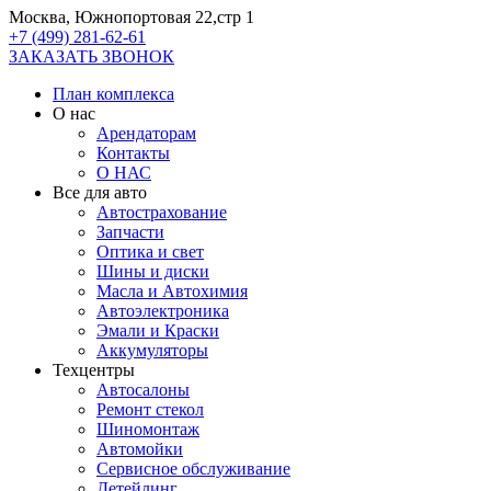
Москва, Южнопортовая 22,стр 1
+7 (499) 281-62-61
ЗАКАЗАТЬ ЗВОНОК
План комплекса
О нас
Арендаторам
Контакты
О НАС
Все для авто
Автострахование
Запчасти
Оптика и свет
Шины и диски
Масла и Автохимия
Автоэлектроника
Эмали и Краски
Аккумуляторы
Техцентры
Автосалоны
Ремонт стекол
Шиномонтаж
Автомойки
Сервисное обслуживание
Детейлинг