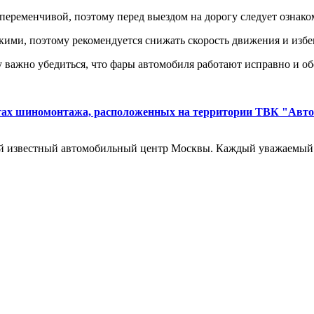
переменчивой, поэтому перед выездом на дорогу следует ознак
кими, поэтому рекомендуется снижать скорость движения и избег
му важно убедиться, что фары автомобиля работают исправно и о
нктах шиномонтажа, расположенных на территории ТВК "Авт
звестный автомобильный центр Москвы. Каждый уважаемый и 