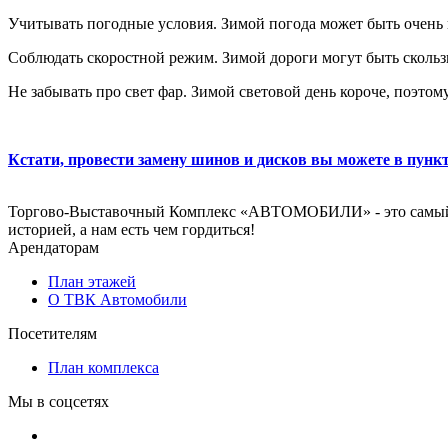
Учитывать погодные условия. Зимой погода может быть очень 
Соблюдать скоростной режим. Зимой дороги могут быть скольз
Не забывать про свет фар. Зимой световой день короче, поэто
Кстати, провести замену шинов и дисков вы можете в пу
Торгово-Выставочный Комплекс «АВТОМОБИЛИ» - это самый и
историей, а нам есть чем гордиться!
Арендаторам
План этажей
О ТВК Автомобили
Посетителям
План комплекса
Мы в соцсетях