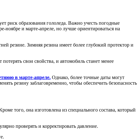
ует риск образования гололеда. Важно учесть погодные
ре-ноябре и марте-апреле, но лучше ориентироваться на
тней резине. Зимняя резина имеет более глубокий протектор и
т потерять свои свойства, и автомобиль станет менее
етнюю в марте-апреле.
Однако, более точные даты могут
енять резину заблаговременно, чтобы обеспечить безопасность
роме того, она изготовлена из специального состава, который
улярно проверять и корректировать давление.
е.