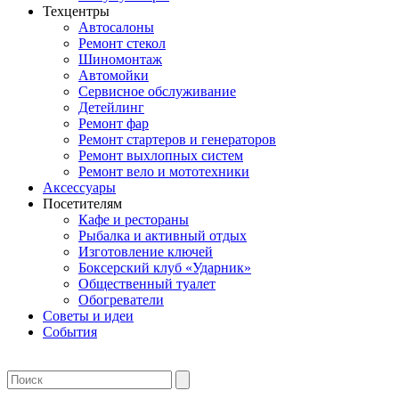
Техцентры
Автосалоны
Ремонт стекол
Шиномонтаж
Автомойки
Сервисное обслуживание
Детейлинг
Ремонт фар
Ремонт стартеров и генераторов
Ремонт выхлопных систем
Ремонт вело и мототехники
Аксессуары
Посетителям
Кафе и рестораны
Рыбалка и активный отдых
Изготовление ключей
Боксерский клуб «Ударник»
Общественный туалет
Обогреватели
Советы и идеи
События