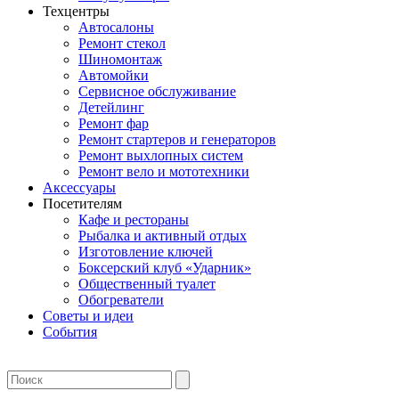
Техцентры
Автосалоны
Ремонт стекол
Шиномонтаж
Автомойки
Сервисное обслуживание
Детейлинг
Ремонт фар
Ремонт стартеров и генераторов
Ремонт выхлопных систем
Ремонт вело и мототехники
Аксессуары
Посетителям
Кафе и рестораны
Рыбалка и активный отдых
Изготовление ключей
Боксерский клуб «Ударник»
Общественный туалет
Обогреватели
Советы и идеи
События