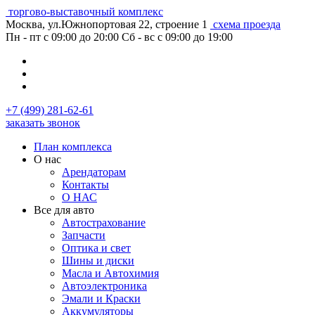
торгово-выставочный комплекс
Москва, ул.Южнопортовая 22, строение 1
схема проезда
Пн - пт с 09:00 до 20:00
Сб - вс с 09:00 до 19:00
+7 (499) 281-62-61
заказать звонок
План комплекса
О нас
Арендаторам
Контакты
О НАС
Все для авто
Автострахование
Запчасти
Оптика и свет
Шины и диски
Масла и Автохимия
Автоэлектроника
Эмали и Краски
Аккумуляторы