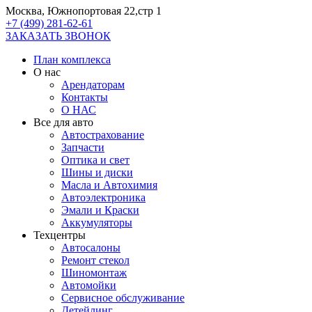
Москва, Южнопортовая 22,стр 1
+7 (499) 281-62-61
ЗАКАЗАТЬ ЗВОНОК
План комплекса
О нас
Арендаторам
Контакты
О НАС
Все для авто
Автострахование
Запчасти
Оптика и свет
Шины и диски
Масла и Автохимия
Автоэлектроника
Эмали и Краски
Аккумуляторы
Техцентры
Автосалоны
Ремонт стекол
Шиномонтаж
Автомойки
Сервисное обслуживание
Детейлинг