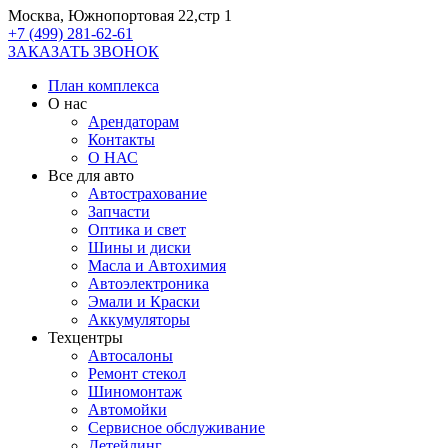
Москва, Южнопортовая 22,стр 1
+7 (499) 281-62-61
ЗАКАЗАТЬ ЗВОНОК
План комплекса
О нас
Арендаторам
Контакты
О НАС
Все для авто
Автострахование
Запчасти
Оптика и свет
Шины и диски
Масла и Автохимия
Автоэлектроника
Эмали и Краски
Аккумуляторы
Техцентры
Автосалоны
Ремонт стекол
Шиномонтаж
Автомойки
Сервисное обслуживание
Детейлинг