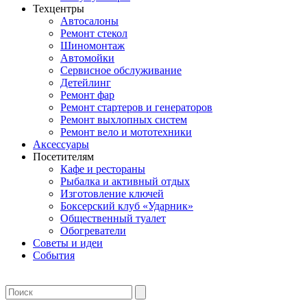
Техцентры
Автосалоны
Ремонт стекол
Шиномонтаж
Автомойки
Сервисное обслуживание
Детейлинг
Ремонт фар
Ремонт стартеров и генераторов
Ремонт выхлопных систем
Ремонт вело и мототехники
Аксессуары
Посетителям
Кафе и рестораны
Рыбалка и активный отдых
Изготовление ключей
Боксерский клуб «Ударник»
Общественный туалет
Обогреватели
Советы и идеи
События