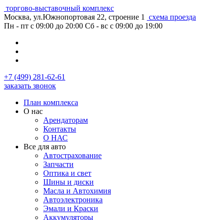
торгово-выставочный комплекс
Москва, ул.Южнопортовая 22, строение 1
схема проезда
Пн - пт с 09:00 до 20:00
Сб - вс с 09:00 до 19:00
+7 (499) 281-62-61
заказать звонок
План комплекса
О нас
Арендаторам
Контакты
О НАС
Все для авто
Автострахование
Запчасти
Оптика и свет
Шины и диски
Масла и Автохимия
Автоэлектроника
Эмали и Краски
Аккумуляторы