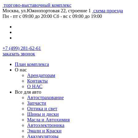
торгово-выставочный комплекс
Москва, ул.Южнопортовая 22, строение 1
схема проезда
Пн - пт с 09:00 до 20:00
Сб - вс с 09:00 до 19:00
+7 (499) 281-62-61
заказать звонок
План комплекса
О нас
Арендаторам
Контакты
О НАС
Все для авто
Автострахование
Запчасти
Оптика и свет
Шины и диски
Масла и Автохимия
Автоэлектроника
Эмали и Краски
Аккумуляторы