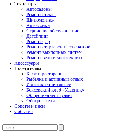
Техцентры
Автосалоны
Ремонт стекол
Шиномонтаж
Автомойки
Сервисное обслуживание
Детейлинг
Ремонт фар
Ремонт стартеров и генераторов
Ремонт выхлопных систем
Ремонт вело и мототехники
Аксессуары
Посетителям
Кафе и рестораны
Рыбалка и активный отдых
Изготовление ключей
Боксерский клуб «Ударник»
Общественный туалет
Обогреватели
Советы и идеи
События