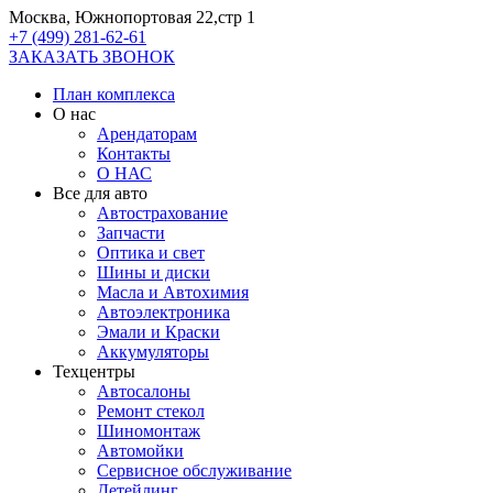
Москва, Южнопортовая 22,стр 1
+7 (499) 281-62-61
ЗАКАЗАТЬ ЗВОНОК
План комплекса
О нас
Арендаторам
Контакты
О НАС
Все для авто
Автострахование
Запчасти
Оптика и свет
Шины и диски
Масла и Автохимия
Автоэлектроника
Эмали и Краски
Аккумуляторы
Техцентры
Автосалоны
Ремонт стекол
Шиномонтаж
Автомойки
Сервисное обслуживание
Детейлинг