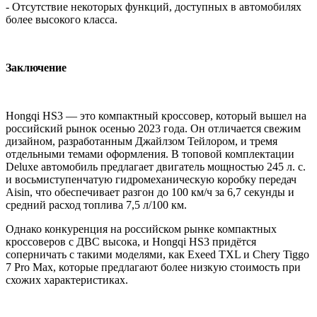
- Отсутствие некоторых функций, доступных в автомобилях
более высокого класса.
Заключение
Hongqi HS3 — это компактный кроссовер, который вышел на
российский рынок осенью 2023 года. Он отличается свежим
дизайном, разработанным Джайлзом Тейлором, и тремя
отдельными темами оформления. В топовой комплектации
Deluxe автомобиль предлагает двигатель мощностью 245 л. с.
и восьмиступенчатую гидромеханическую коробку передач
Aisin, что обеспечивает разгон до 100 км/ч за 6,7 секунды и
средний расход топлива 7,5 л/100 км.
Однако конкуренция на российском рынке компактных
кроссоверов с ДВС высока, и Hongqi HS3 придётся
соперничать с такими моделями, как Exeed TXL и Chery Tiggo
7 Pro Max, которые предлагают более низкую стоимость при
схожих характеристиках.