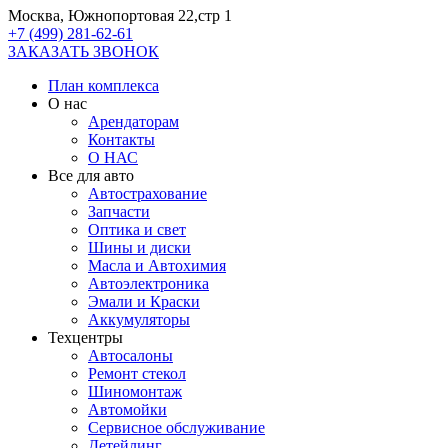
Москва, Южнопортовая 22,стр 1
+7 (499) 281-62-61
ЗАКАЗАТЬ ЗВОНОК
План комплекса
О нас
Арендаторам
Контакты
О НАС
Все для авто
Автострахование
Запчасти
Оптика и свет
Шины и диски
Масла и Автохимия
Автоэлектроника
Эмали и Краски
Аккумуляторы
Техцентры
Автосалоны
Ремонт стекол
Шиномонтаж
Автомойки
Сервисное обслуживание
Детейлинг