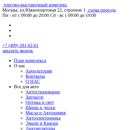
торгово-выставочный комплекс
Москва, ул.Южнопортовая 22, строение 1
схема проезда
Пн - пт с 09:00 до 20:00
Сб - вс с 09:00 до 19:00
+7 (499) 281-62-61
заказать звонок
План комплекса
О нас
Арендаторам
Контакты
О НАС
Все для авто
Автострахование
Запчасти
Оптика и свет
Шины и диски
Масла и Автохимия
Автоэлектроника
Эмали и Краски
Аккумуляторы