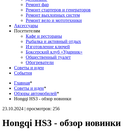
Ремонт фар
Ремонт стартеров и генераторов
Ремонт выхлопных систем
Ремонт вело и мототехники
Аксессуары
Посетителям
Кафе и рестораны
Рыбалка и активный отдых
Изготовление ключей
Боксерский клуб «Ударник»
Общественный туалет
Обогреватели
Советы и идеи
События
Главная
*
Советы и идеи
*
Обзоры автомобилей
*
Hongqi HS3 - обзор новинки
23.10.2024 | просмотров: 256
Hongqi HS3 - обзор новинки