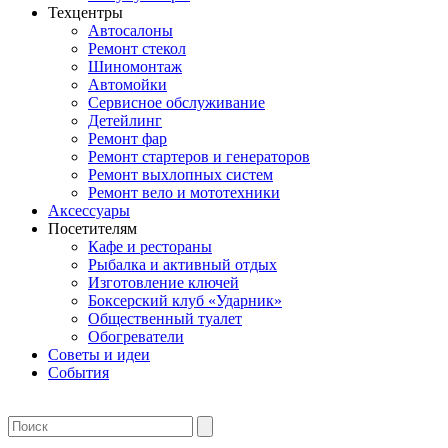
Техцентры
Автосалоны
Ремонт стекол
Шиномонтаж
Автомойки
Сервисное обслуживание
Детейлинг
Ремонт фар
Ремонт стартеров и генераторов
Ремонт выхлопных систем
Ремонт вело и мототехники
Аксессуары
Посетителям
Кафе и рестораны
Рыбалка и активный отдых
Изготовление ключей
Боксерский клуб «Ударник»
Общественный туалет
Обогреватели
Советы и идеи
События