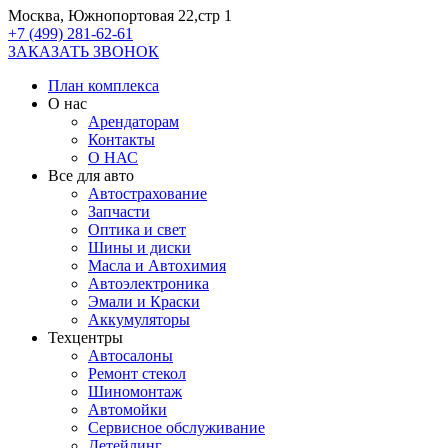
Москва, Южнопортовая 22,стр 1
+7 (499) 281-62-61
ЗАКАЗАТЬ ЗВОНОК
План комплекса
О нас
Арендаторам
Контакты
О НАС
Все для авто
Автострахование
Запчасти
Оптика и свет
Шины и диски
Масла и Автохимия
Автоэлектроника
Эмали и Краски
Аккумуляторы
Техцентры
Автосалоны
Ремонт стекол
Шиномонтаж
Автомойки
Сервисное обслуживание
Детейлинг