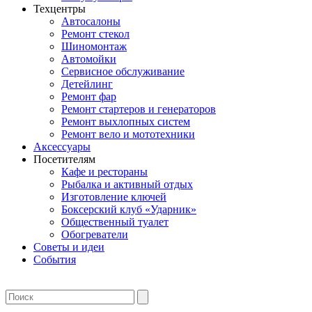
Техцентры
Автосалоны
Ремонт стекол
Шиномонтаж
Автомойки
Сервисное обслуживание
Детейлинг
Ремонт фар
Ремонт стартеров и генераторов
Ремонт выхлопных систем
Ремонт вело и мототехники
Аксессуары
Посетителям
Кафе и рестораны
Рыбалка и активный отдых
Изготовление ключей
Боксерский клуб «Ударник»
Общественный туалет
Обогреватели
Советы и идеи
События