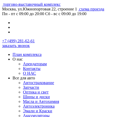
торгово-выставочный комплекс
Москва, ул.Южнопортовая 22, строение 1
схема проезда
Пн - пт с 09:00 до 20:00
Сб - вс с 09:00 до 19:00
+7 (499) 281-62-61
заказать звонок
План комплекса
О нас
Арендаторам
Контакты
О НАС
Все для авто
Автострахование
Запчасти
Оптика и свет
Шины и диски
Масла и Автохимия
Автоэлектроника
Эмали и Краски
Аккумуляторы