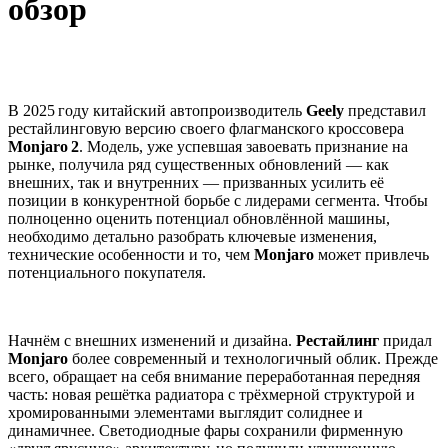
обзор
В 2025 году китайский автопроизводитель
Geely
представил
рестайлинговую версию своего флагманского кроссовера
Monjaro 2
. Модель, уже успевшая завоевать признание на
рынке, получила ряд существенных обновлений — как
внешних, так и внутренних — призванных усилить её
позиции в конкурентной борьбе с лидерами сегмента. Чтобы
полноценно оценить потенциал обновлённой машины,
необходимо детально разобрать ключевые изменения,
технические особенности и то, чем
Monjaro
может привлечь
потенциального покупателя.
Начнём с внешних изменений и дизайна.
Рестайлинг
придал
Monjaro
более современный и технологичный облик. Прежде
всего, обращает на себя внимание переработанная передняя
часть: новая решётка радиатора с трёхмерной структурой и
хромированными элементами выглядит солиднее и
динамичнее. Светодиодные фары сохранили фирменную