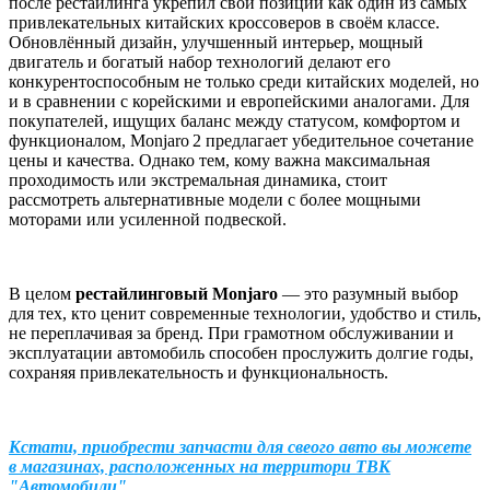
после рестайлинга укрепил свои позиции как один из самых
привлекательных китайских кроссоверов в своём классе.
Обновлённый дизайн, улучшенный интерьер, мощный
двигатель и богатый набор технологий делают его
конкурентоспособным не только среди китайских моделей, но
и в сравнении с корейскими и европейскими аналогами. Для
покупателей, ищущих баланс между статусом, комфортом и
функционалом, Monjaro 2 предлагает убедительное сочетание
цены и качества. Однако тем, кому важна максимальная
проходимость или экстремальная динамика, стоит
рассмотреть альтернативные модели с более мощными
моторами или усиленной подвеской.
В целом
рестайлинговый Monjaro
— это разумный выбор
для тех, кто ценит современные технологии, удобство и стиль,
не переплачивая за бренд. При грамотном обслуживании и
эксплуатации автомобиль способен прослужить долгие годы,
сохраняя привлекательность и функциональность.
Кстати, приобрести запчасти для свеого авто вы можете
в магазинах, расположенных на территори ТВК
"Автомобили"