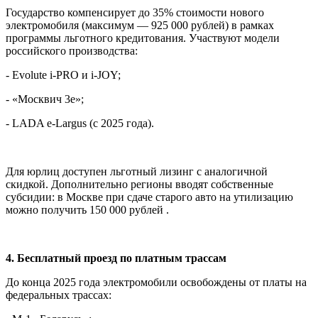
Государство компенсирует до 35% стоимости нового
электромобиля (максимум — 925 000 рублей) в рамках
программы льготного кредитования. Участвуют модели
российского производства:
- Evolute i-PRO и i-JOY;
- «Москвич 3е»;
- LADA e-Largus (с 2025 года).
Для юрлиц доступен льготный лизинг с аналогичной
скидкой. Дополнительно регионы вводят собственные
субсидии: в Москве при сдаче старого авто на утилизацию
можно получить 150 000 рублей .
4. Бесплатный проезд по платным трассам
До конца 2025 года электромобили освобождены от платы на
федеральных трассах: