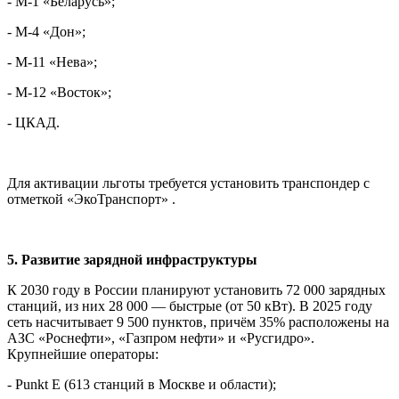
- М-1 «Беларусь»;
- М-4 «Дон»;
- М-11 «Нева»;
- М-12 «Восток»;
- ЦКАД.
Для активации льготы требуется установить транспондер с
отметкой «ЭкоТранспорт» .
5. Развитие зарядной инфраструктуры
К 2030 году в России планируют установить 72 000 зарядных
станций, из них 28 000 — быстрые (от 50 кВт). В 2025 году
сеть насчитывает 9 500 пунктов, причём 35% расположены на
АЗС «Роснефти», «Газпром нефти» и «Русгидро».
Крупнейшие операторы:
- Punkt E (613 станций в Москве и области);