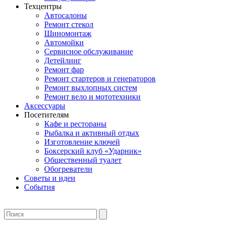
Техцентры
Автосалоны
Ремонт стекол
Шиномонтаж
Автомойки
Сервисное обслуживание
Детейлинг
Ремонт фар
Ремонт стартеров и генераторов
Ремонт выхлопных систем
Ремонт вело и мототехники
Аксессуары
Посетителям
Кафе и рестораны
Рыбалка и активный отдых
Изготовление ключей
Боксерский клуб «Ударник»
Общественный туалет
Обогреватели
Советы и идеи
События