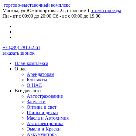
торгово-выставочный комплекс
Москва, ул.Южнопортовая 22, строение 1
схема проезда
Пн - пт с 09:00 до 20:00
Сб - вс с 09:00 до 19:00
+7 (499) 281-62-61
заказать звонок
План комплекса
О нас
Арендаторам
Контакты
О НАС
Все для авто
Автострахование
Запчасти
Оптика и свет
Шины и диски
Масла и Автохимия
Автоэлектроника
Эмали и Краски
Аккумуляторы