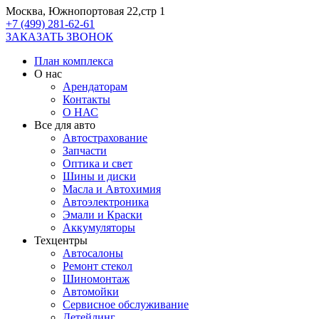
Москва, Южнопортовая 22,стр 1
+7 (499) 281-62-61
ЗАКАЗАТЬ ЗВОНОК
План комплекса
О нас
Арендаторам
Контакты
О НАС
Все для авто
Автострахование
Запчасти
Оптика и свет
Шины и диски
Масла и Автохимия
Автоэлектроника
Эмали и Краски
Аккумуляторы
Техцентры
Автосалоны
Ремонт стекол
Шиномонтаж
Автомойки
Сервисное обслуживание
Детейлинг