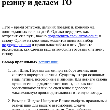
резину и делаем ТО
Лето – время отпусков, дальних поездок и, конечно же,
долгожданных теплых дней. Однако перед тем, как
отправиться в путь, важно
подготовить свой автомобиль
к
сезону. Одним из ключевых моментов является выбор
подходящих шин
и правильная забота о них. Давайте
рассмотрим, как сделать ваш автомобиль готовым к летнему
сезону.
Выбор правильных
летних шин
:
Тип Шин:
Первым шагом при выборе летних шин
является определение типа. Существуют три основных
вида: летние, всесезонные и зимние. Для летнего сезона
лучше всего подходят летние шины, так как они
обеспечивают отличное сцепление с дорогой и
максимальную производительность в теплую погоду.
Размер и Индекс Нагрузки:
Важно выбрать правильный
размер шин для вашего автомобиля, следуя
рекомендациям производителя. Также обратите