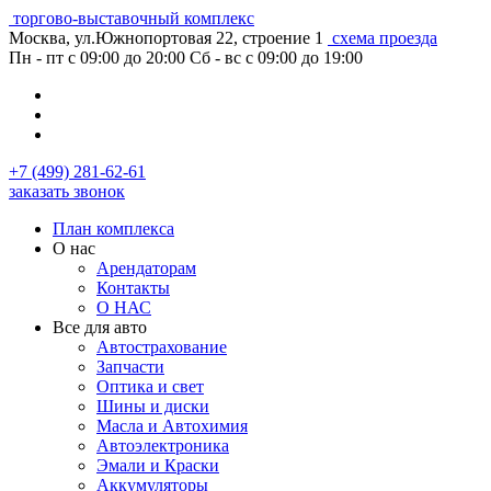
торгово-выставочный комплекс
Москва, ул.Южнопортовая 22, строение 1
схема проезда
Пн - пт с 09:00 до 20:00
Сб - вс с 09:00 до 19:00
+7 (499) 281-62-61
заказать звонок
План комплекса
О нас
Арендаторам
Контакты
О НАС
Все для авто
Автострахование
Запчасти
Оптика и свет
Шины и диски
Масла и Автохимия
Автоэлектроника
Эмали и Краски
Аккумуляторы