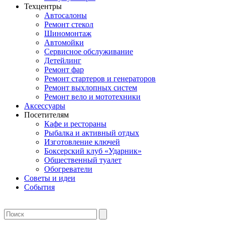
Техцентры
Автосалоны
Ремонт стекол
Шиномонтаж
Автомойки
Сервисное обслуживание
Детейлинг
Ремонт фар
Ремонт стартеров и генераторов
Ремонт выхлопных систем
Ремонт вело и мототехники
Аксессуары
Посетителям
Кафе и рестораны
Рыбалка и активный отдых
Изготовление ключей
Боксерский клуб «Ударник»
Общественный туалет
Обогреватели
Советы и идеи
События