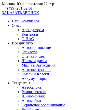
Москва, Южнопортовая 22,стр 1
+7 (499) 281-62-61
ЗАКАЗАТЬ ЗВОНОК
План комплекса
О нас
Арендаторам
Контакты
О НАС
Все для авто
Автострахование
Запчасти
Оптика и свет
Шины и диски
Масла и Автохимия
Автоэлектроника
Эмали и Краски
Аккумуляторы
Техцентры
Автосалоны
Ремонт стекол
Шиномонтаж
Автомойки
Сервисное обслуживание
Детейлинг