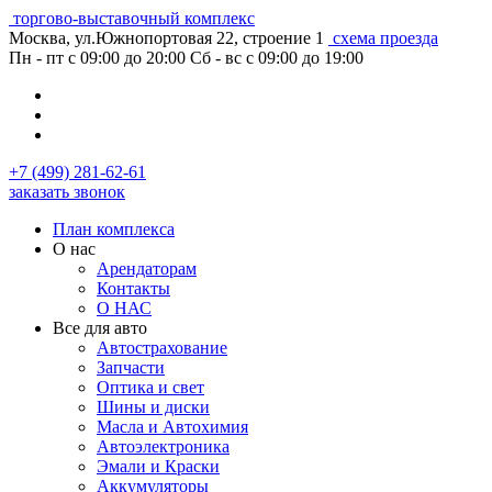
торгово-выставочный комплекс
Москва, ул.Южнопортовая 22, строение 1
схема проезда
Пн - пт с 09:00 до 20:00
Сб - вс с 09:00 до 19:00
+7 (499) 281-62-61
заказать звонок
План комплекса
О нас
Арендаторам
Контакты
О НАС
Все для авто
Автострахование
Запчасти
Оптика и свет
Шины и диски
Масла и Автохимия
Автоэлектроника
Эмали и Краски
Аккумуляторы