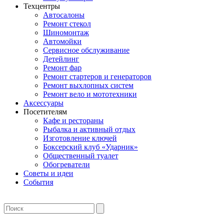
Техцентры
Автосалоны
Ремонт стекол
Шиномонтаж
Автомойки
Сервисное обслуживание
Детейлинг
Ремонт фар
Ремонт стартеров и генераторов
Ремонт выхлопных систем
Ремонт вело и мототехники
Аксессуары
Посетителям
Кафе и рестораны
Рыбалка и активный отдых
Изготовление ключей
Боксерский клуб «Ударник»
Общественный туалет
Обогреватели
Советы и идеи
События