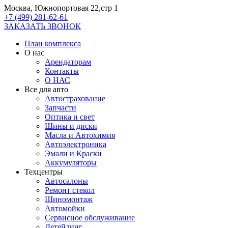
Москва, Южнопортовая 22,стр 1
+7 (499) 281-62-61
ЗАКАЗАТЬ ЗВОНОК
План комплекса
О нас
Арендаторам
Контакты
О НАС
Все для авто
Автострахование
Запчасти
Оптика и свет
Шины и диски
Масла и Автохимия
Автоэлектроника
Эмали и Краски
Аккумуляторы
Техцентры
Автосалоны
Ремонт стекол
Шиномонтаж
Автомойки
Сервисное обслуживание
Детейлинг