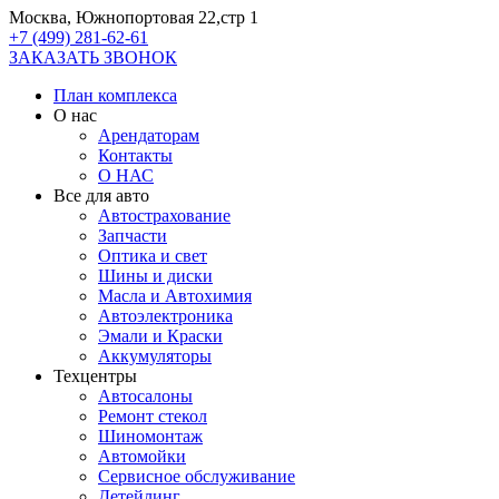
Москва, Южнопортовая 22,стр 1
+7 (499) 281-62-61
ЗАКАЗАТЬ ЗВОНОК
План комплекса
О нас
Арендаторам
Контакты
О НАС
Все для авто
Автострахование
Запчасти
Оптика и свет
Шины и диски
Масла и Автохимия
Автоэлектроника
Эмали и Краски
Аккумуляторы
Техцентры
Автосалоны
Ремонт стекол
Шиномонтаж
Автомойки
Сервисное обслуживание
Детейлинг