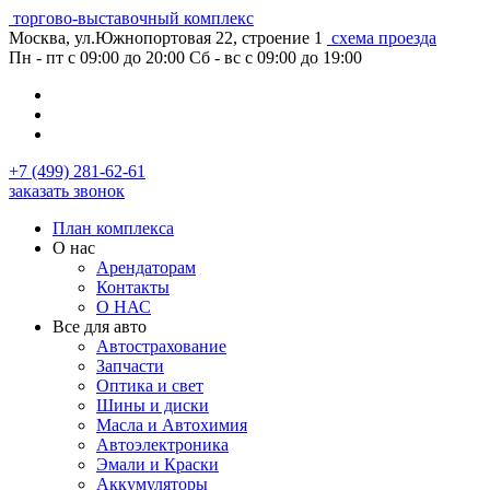
торгово-выставочный комплекс
Москва, ул.Южнопортовая 22, строение 1
схема проезда
Пн - пт с 09:00 до 20:00
Сб - вс с 09:00 до 19:00
+7 (499) 281-62-61
заказать звонок
План комплекса
О нас
Арендаторам
Контакты
О НАС
Все для авто
Автострахование
Запчасти
Оптика и свет
Шины и диски
Масла и Автохимия
Автоэлектроника
Эмали и Краски
Аккумуляторы