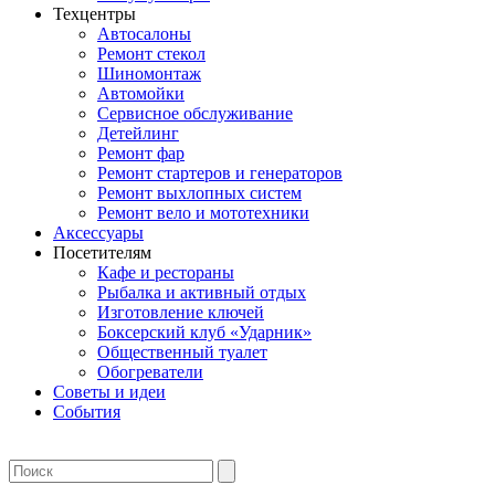
Техцентры
Автосалоны
Ремонт стекол
Шиномонтаж
Автомойки
Сервисное обслуживание
Детейлинг
Ремонт фар
Ремонт стартеров и генераторов
Ремонт выхлопных систем
Ремонт вело и мототехники
Аксессуары
Посетителям
Кафе и рестораны
Рыбалка и активный отдых
Изготовление ключей
Боксерский клуб «Ударник»
Общественный туалет
Обогреватели
Советы и идеи
События