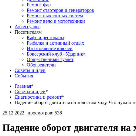
Ремонт фар
Ремонт стартеров и генераторов
Ремонт выхлопных систем
Ремонт вело и мототехники
Аксессуары
Посетителям
Кафе и рестораны
Рыбалка и активный отдых
Изготовление ключей
Боксерский клуб «Ударник»
Общественный туалет
Обогреватели
Советы и идеи
События
Главная
*
Советы и идеи
*
Диагностика и ремонт
*
Падение оборот двигателя на холостом ходу. Что нужно з
25.12.2022 | просмотров: 536
Падение оборот двигателя на 