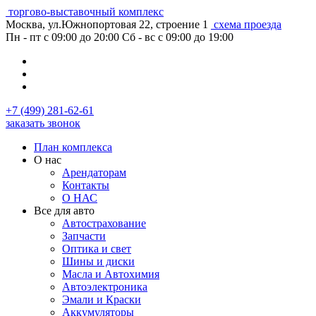
торгово-выставочный комплекс
Москва, ул.Южнопортовая 22, строение 1
схема проезда
Пн - пт с 09:00 до 20:00
Сб - вс с 09:00 до 19:00
+7 (499) 281-62-61
заказать звонок
План комплекса
О нас
Арендаторам
Контакты
О НАС
Все для авто
Автострахование
Запчасти
Оптика и свет
Шины и диски
Масла и Автохимия
Автоэлектроника
Эмали и Краски
Аккумуляторы