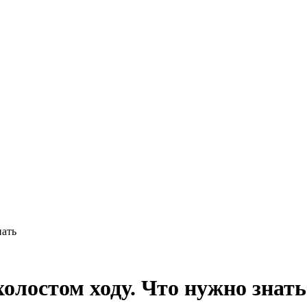
нать
холостом ходу. Что нужно знать