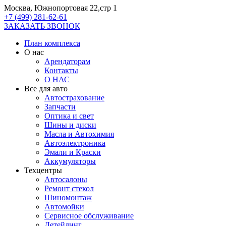
Москва, Южнопортовая 22,стр 1
+7 (499) 281-62-61
ЗАКАЗАТЬ ЗВОНОК
План комплекса
О нас
Арендаторам
Контакты
О НАС
Все для авто
Автострахование
Запчасти
Оптика и свет
Шины и диски
Масла и Автохимия
Автоэлектроника
Эмали и Краски
Аккумуляторы
Техцентры
Автосалоны
Ремонт стекол
Шиномонтаж
Автомойки
Сервисное обслуживание
Детейлинг