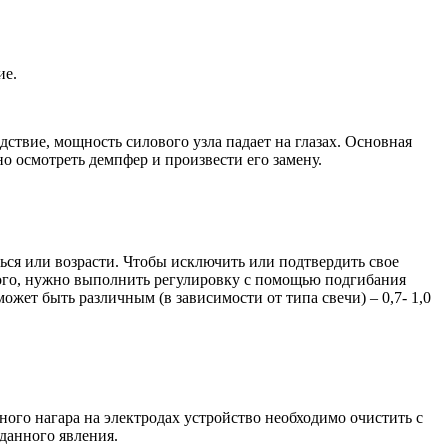
ие.
твие, мощность силового узла падает на глазах. Основная
о осмотреть демпфер и произвести его замену.
ься или возрасти. Чтобы исключить или подтвердить свое
мого, нужно выполнить регулировку с помощью подгибания
ожет быть различным (в зависимости от типа свечи) – 0,7- 1,0
ного нагара на электродах устройство необходимо очистить с
данного явления.