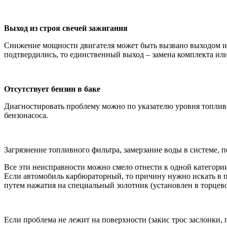
Выход из строя свечей зажигания
Снижение мощности двигателя может быть вызвано выходом из 
подтвердились, то единственный выход – замена комплекта или
Отсутствует бензин в баке
Диагностировать проблему можно по указателю уровня топлива.
бензонасоса.
Загрязнение топливного фильтра, замерзание воды в системе, п
Все эти неисправности можно смело отнести к одной категории
Если автомобиль карбюраторный, то причину нужно искать в по
путем нажатия на специальный золотник (установлен в торцев
Если проблема не лежит на поверхности (закис трос заслонки, 