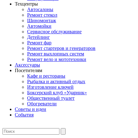
Техцентры
Автосалоны
Ремонт стекол
Шиномонтаж
Автомойки
Сервисное обслуживание
Детейлинг
Ремонт фар
Ремонт стартеров и генераторов
Ремонт выхлопных систем
Ремонт вело и мототехники
Аксессуары
Посетителям
Кафе и рестораны
Рыбалка и активный отдых
Изготовление ключей
Боксерский клуб «Ударник»
Общественный туалет
Обогреватели
Советы и идеи
События