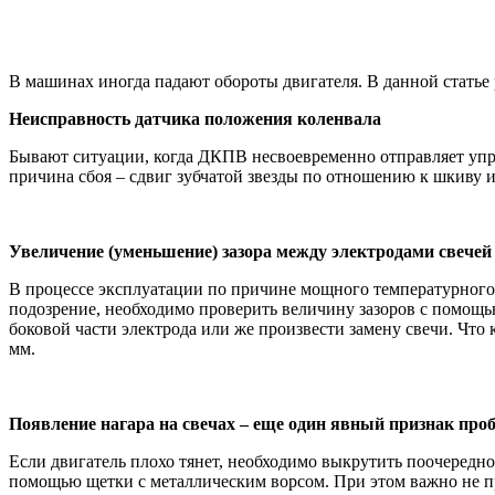
В машинах иногда падают обороты двигателя. В данной статье
Неисправность датчика положения коленвала
Бывают ситуации, когда ДКПВ несвоевременно отправляет упра
причина сбоя – сдвиг зубчатой звезды по отношению к шкиву и
Увеличение (уменьшение) зазора между электродами свечей
В процессе эксплуатации по причине мощного температурного 
подозрение, необходимо проверить величину зазоров с помощ
боковой части электрода или же произвести замену свечи. Что 
мм.
Появление нагара на свечах – еще один явный признак пр
Если двигатель плохо тянет, необходимо выкрутить поочередно
помощью щетки с металлическим ворсом. При этом важно не пр