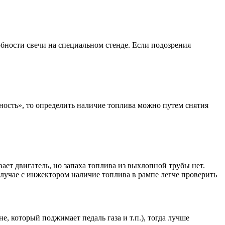
бности свечи на специальном стенде. Если подозрения
ность», то определить наличие топлива можно путем снятия
ает двигатель, но запаха топлива из выхлопной трубы нет.
случае с инжектором наличие топлива в рампе легче проверить
, который поджимает педаль газа и т.п.), тогда лучше