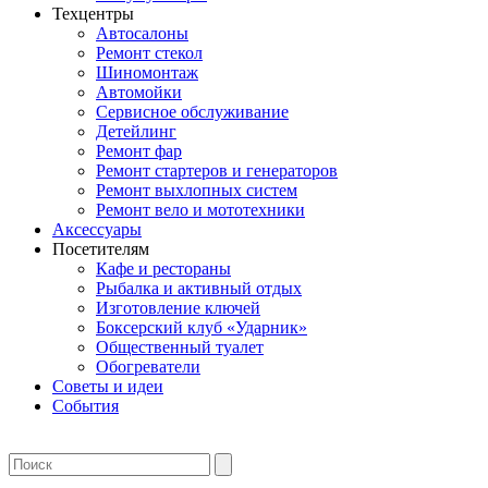
Техцентры
Автосалоны
Ремонт стекол
Шиномонтаж
Автомойки
Сервисное обслуживание
Детейлинг
Ремонт фар
Ремонт стартеров и генераторов
Ремонт выхлопных систем
Ремонт вело и мототехники
Аксессуары
Посетителям
Кафе и рестораны
Рыбалка и активный отдых
Изготовление ключей
Боксерский клуб «Ударник»
Общественный туалет
Обогреватели
Советы и идеи
События