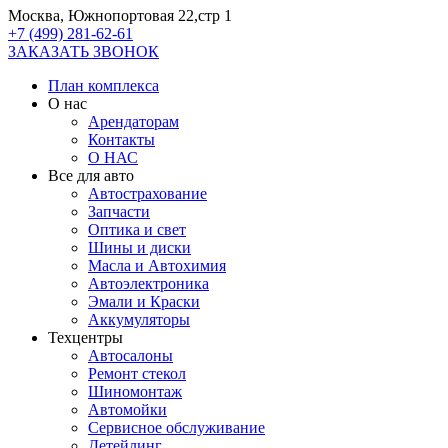
Москва, Южнопортовая 22,стр 1
+7 (499) 281-62-61
ЗАКАЗАТЬ ЗВОНОК
План комплекса
О нас
Арендаторам
Контакты
О НАС
Все для авто
Автострахование
Запчасти
Оптика и свет
Шины и диски
Масла и Автохимия
Автоэлектроника
Эмали и Краски
Аккумуляторы
Техцентры
Автосалоны
Ремонт стекол
Шиномонтаж
Автомойки
Сервисное обслуживание
Детейлинг