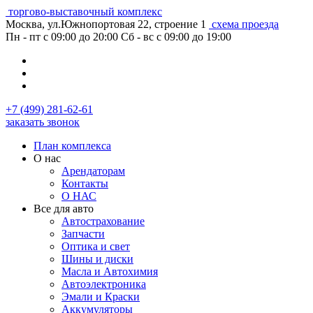
торгово-выставочный комплекс
Москва, ул.Южнопортовая 22, строение 1
схема проезда
Пн - пт с 09:00 до 20:00
Сб - вс с 09:00 до 19:00
+7 (499) 281-62-61
заказать звонок
План комплекса
О нас
Арендаторам
Контакты
О НАС
Все для авто
Автострахование
Запчасти
Оптика и свет
Шины и диски
Масла и Автохимия
Автоэлектроника
Эмали и Краски
Аккумуляторы