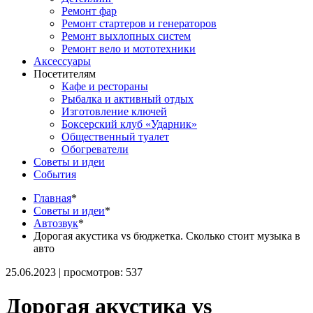
Ремонт фар
Ремонт стартеров и генераторов
Ремонт выхлопных систем
Ремонт вело и мототехники
Аксессуары
Посетителям
Кафе и рестораны
Рыбалка и активный отдых
Изготовление ключей
Боксерский клуб «Ударник»
Общественный туалет
Обогреватели
Советы и идеи
События
Главная
*
Советы и идеи
*
Автозвук
*
Дорогая акустика vs бюджетка. Сколько стоит музыка в
авто
25.06.2023 | просмотров: 537
Дорогая акустика vs