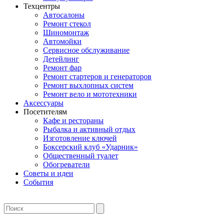
Техцентры
Автосалоны
Ремонт стекол
Шиномонтаж
Автомойки
Сервисное обслуживание
Детейлинг
Ремонт фар
Ремонт стартеров и генераторов
Ремонт выхлопных систем
Ремонт вело и мототехники
Аксессуары
Посетителям
Кафе и рестораны
Рыбалка и активный отдых
Изготовление ключей
Боксерский клуб «Ударник»
Общественный туалет
Обогреватели
Советы и идеи
События