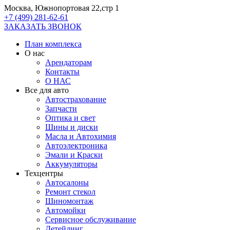
Москва, Южнопортовая 22,стр 1
+7 (499) 281-62-61
ЗАКАЗАТЬ ЗВОНОК
План комплекса
О нас
Арендаторам
Контакты
О НАС
Все для авто
Автострахование
Запчасти
Оптика и свет
Шины и диски
Масла и Автохимия
Автоэлектроника
Эмали и Краски
Аккумуляторы
Техцентры
Автосалоны
Ремонт стекол
Шиномонтаж
Автомойки
Сервисное обслуживание
Детейлинг