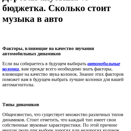
бюджетка. Сколько стоит
музыка в авто
Факторы, влияющие на качество звучания
автомобильных динамиков
Если вы собираетесь в будущем выбирать
автомобильные
колонки
, вам прежде всего необходимо знать факторы,
влияющие на качество звука колонок. Знание этих факторов
поможет вам в будущем выбрать лучшие колонки для вашей
автомагнитолы.
Типы динамиков
Общеизвестно, что существует множество различных типов
динамиков. Стоит отметить, что каждый тип имеет свои
собственные звуковые характеристики. По этой причине
многие люди при выборе дорогих или недорогих колонок