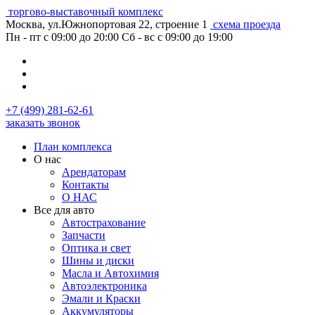
торгово-выставочный комплекс
Москва, ул.Южнопортовая 22, строение 1
схема проезда
Пн - пт с 09:00 до 20:00
Сб - вс с 09:00 до 19:00
+7 (499) 281-62-61
заказать звонок
План комплекса
О нас
Арендаторам
Контакты
О НАС
Все для авто
Автострахование
Запчасти
Оптика и свет
Шины и диски
Масла и Автохимия
Автоэлектроника
Эмали и Краски
Аккумуляторы