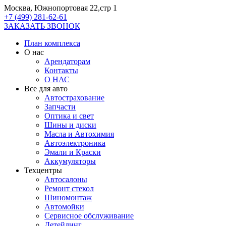
Москва, Южнопортовая 22,стр 1
+7 (499) 281-62-61
ЗАКАЗАТЬ ЗВОНОК
План комплекса
О нас
Арендаторам
Контакты
О НАС
Все для авто
Автострахование
Запчасти
Оптика и свет
Шины и диски
Масла и Автохимия
Автоэлектроника
Эмали и Краски
Аккумуляторы
Техцентры
Автосалоны
Ремонт стекол
Шиномонтаж
Автомойки
Сервисное обслуживание
Детейлинг