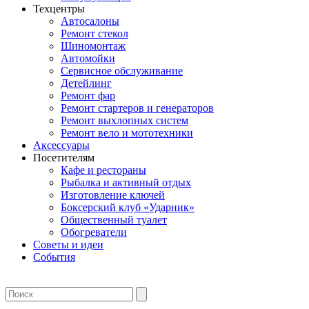
Техцентры
Автосалоны
Ремонт стекол
Шиномонтаж
Автомойки
Сервисное обслуживание
Детейлинг
Ремонт фар
Ремонт стартеров и генераторов
Ремонт выхлопных систем
Ремонт вело и мототехники
Аксессуары
Посетителям
Кафе и рестораны
Рыбалка и активный отдых
Изготовление ключей
Боксерский клуб «Ударник»
Общественный туалет
Обогреватели
Советы и идеи
События