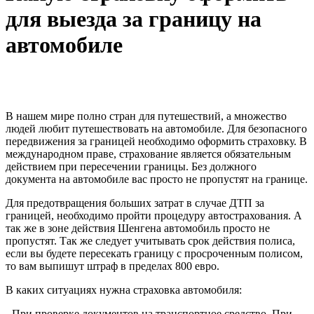
для выезда за границу на
автомобиле
В нашем мире полно стран для путешествий, а множество
людей любит путешествовать на автомобиле. Для безопасного
передвижения за границей необходимо оформить страховку. В
международном праве, страхование является обязательным
действием при пересечении границы. Без должного
документа на автомобиле вас просто не пропустят на границе.
Для предотвращения больших затрат в случае ДТП за
границей, необходимо пройти процедуру автострахования. А
так же в зоне действия Шенгена автомобиль просто не
пропустят. Так же следует учитывать срок действия полиса,
если вы будете пересекать границу с просроченным полисом,
то вам выпишут штраф в пределах 800 евро.
В каких ситуациях нужна страховка автомобиля:
- При проверке документов на транспортное средство. При