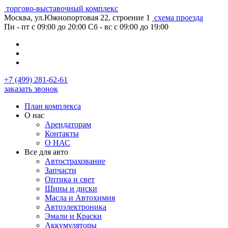
торгово-выставочный комплекс
Москва, ул.Южнопортовая 22, строение 1
схема проезда
Пн - пт с 09:00 до 20:00
Сб - вс с 09:00 до 19:00
+7 (499) 281-62-61
заказать звонок
План комплекса
О нас
Арендаторам
Контакты
О НАС
Все для авто
Автострахование
Запчасти
Оптика и свет
Шины и диски
Масла и Автохимия
Автоэлектроника
Эмали и Краски
Аккумуляторы