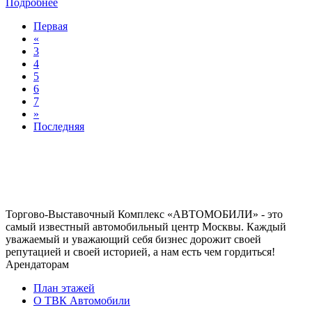
Подробнее
Первая
«
3
4
5
6
7
»
Последняя
Торгово-Выставочный Комплекс «АВТОМОБИЛИ» - это
самый известный автомобильный центр Москвы. Каждый
уважаемый и уважающий себя бизнес дорожит своей
репутацией и своей историей, а нам есть чем гордиться!
Арендаторам
План этажей
О ТВК Автомобили