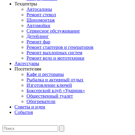
Техцентры
Автосалоны
Ремонт стекол
Шиномонтаж
Автомойки
Сервисное обслуживание
Детейлинг
Ремонт фар
Ремонт стартеров и генераторов
Ремонт выхлопных систем
Ремонт вело и мототехники
Аксессуары
Посетителям
Кафе и рестораны
Рыбалка и активный отдых
Изготовление ключей
Боксерский клуб «Ударник»
Общественный туалет
Обогреватели
Советы и идеи
События