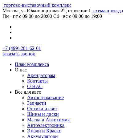
торгово-выставочный комплекс
Москва, ул.Южнопортовая 22, строение 1
схема проезда
Пн - пт с 09:00 до 20:00
Сб - вс с 09:00 до 19:00
+7 (499) 281-62-61
заказать звонок
План комплекса
О нас
Арендаторам
Контакты
О НАС
Все для авто
Автострахование
Запчасти
Оптика и свет
Шины и диски
Масла и Автохимия
Автоэлектроника
Эмали и Краски
Аккумуляторы