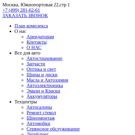
Москва, Южнопортовая 22,стр 1
+7 (499) 281-62-61
ЗАКАЗАТЬ ЗВОНОК
План комплекса
О нас
Арендаторам
Контакты
О НАС
Все для авто
Автострахование
Запчасти
Оптика и свет
Шины и диски
Масла и Автохимия
Автоэлектроника
Эмали и Краски
Аккумуляторы
Техцентры
Автосалоны
Ремонт стекол
Шиномонтаж
Автомойки
Сервисное обслуживание
Детейлинг