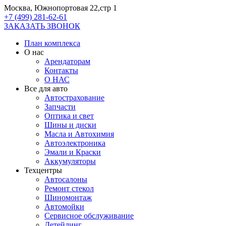
Москва, Южнопортовая 22,стр 1
+7 (499) 281-62-61
ЗАКАЗАТЬ ЗВОНОК
План комплекса
О нас
Арендаторам
Контакты
О НАС
Все для авто
Автострахование
Запчасти
Оптика и свет
Шины и диски
Масла и Автохимия
Автоэлектроника
Эмали и Краски
Аккумуляторы
Техцентры
Автосалоны
Ремонт стекол
Шиномонтаж
Автомойки
Сервисное обслуживание
Детейлинг