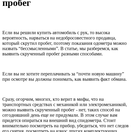
пробег
Если вы решили купить автомобиль с рук, то высока
вероятность, нарваться на недобросовестного продавца,
который скрутил пробег, поэтому показания одометра можно
назвать “бессмысленными”. В статье, мы разберемся, как
выявить скрученный пробег разными способами.
Если вы не хотите переплачивать за “почти новую машину”
при осмотре вы должны понимать, как выявить факт обмана.
Сразу, огорчим, многих, кто верит в мифы, что на
транспортных средствах с механикой или электромеханикой,
можно выявить скрученный пробег - нет, таких способ на
сегодняшний день еще не придумали. В этом случае вам
придется опираться на внешний вид спидометра. Стоит
внимательно посмотреть на прибор, убедиться, что нет следов
его снятия, посмотреть на износ других комплектующих.