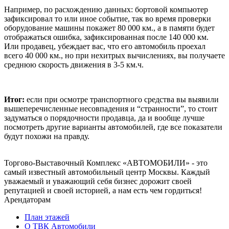
Например, по расхождению данных: бортовой компьютер
зафиксировал то или иное событие, так во время проверки
оборудование машины покажет 80 000 км., а в памяти будет
отображаться ошибка, зафиксированная после 140 000 км.
Или продавец, убеждает вас, что его автомобиль проехал
всего 40 000 км., но при нехитрых вычислениях, вы получаете
среднюю скорость движения в 3-5 км.ч.
Итог:
если при осмотре транспортного средства вы выявили
вышеперечисленные несовпадения и “странности”, то стоит
задуматься о порядочности продавца, да и вообще лучше
посмотреть другие варианты автомобилей, где все показатели
будут похожи на правду.
Торгово-Выставочный Комплекс «АВТОМОБИЛИ» - это
самый известный автомобильный центр Москвы. Каждый
уважаемый и уважающий себя бизнес дорожит своей
репутацией и своей историей, а нам есть чем гордиться!
Арендаторам
План этажей
О ТВК Автомобили