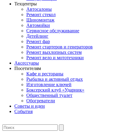
Техцентры
Автосалоны
Ремонт стекол
Шиномонтаж
Автомойки
Сервисное обслуживание
Детейлинг
Ремонт фар
Ремонт стартеров и генераторов
Ремонт выхлопных систем
Ремонт вело и мототехники
Аксессуары
Посетителям
Кафе и рестораны
Рыбалка и активный отдых
Изготовление ключей
Боксерский клуб «Ударник»
Общественный туалет
Обогреватели
Советы и идеи
События