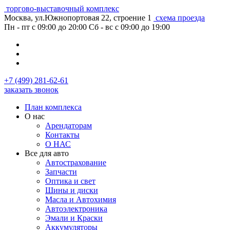
торгово-выставочный комплекс
Москва, ул.Южнопортовая 22, строение 1
схема проезда
Пн - пт с 09:00 до 20:00
Сб - вс с 09:00 до 19:00
+7 (499) 281-62-61
заказать звонок
План комплекса
О нас
Арендаторам
Контакты
О НАС
Все для авто
Автострахование
Запчасти
Оптика и свет
Шины и диски
Масла и Автохимия
Автоэлектроника
Эмали и Краски
Аккумуляторы