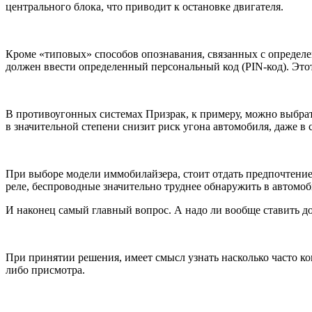
центрального блока, что приводит к остановке двигателя.
Кроме «типовых» способов опознавания, связанных с определен
должен ввести определенный персональный код (PIN-код). Это
В противоугонных системах Призрак, к примеру, можно выбрат
в значительной степени снизит риск угона автомобиля, даже в
При выборе модели иммобилайзера, стоит отдать предпочтение
реле, беспроводные значительно труднее обнаружить в автомоб
И наконец самый главный вопрос. А надо ли вообще ставить 
При принятии решения, имеет смысл узнать насколько часто кон
либо присмотра.