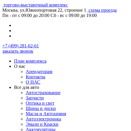
торгово-выставочный комплекс
Москва, ул.Южнопортовая 22, строение 1
схема проезда
Пн - пт с 09:00 до 20:00
Сб - вс с 09:00 до 19:00
+7 (499) 281-62-61
заказать звонок
План комплекса
О нас
Арендаторам
Контакты
О НАС
Все для авто
Автострахование
Запчасти
Оптика и свет
Шины и диски
Масла и Автохимия
Автоэлектроника
Эмали и Краски
Аккумуляторы