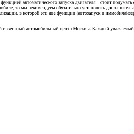
 функцией автоматического запуска двигателя – стоит подумать
омобиле, то мы рекомендуем обязательно установить дополните
ализации, в которой эти две функции (автозапуск и иммобилайзе
звестный автомобильный центр Москвы. Каждый уважаемый и 