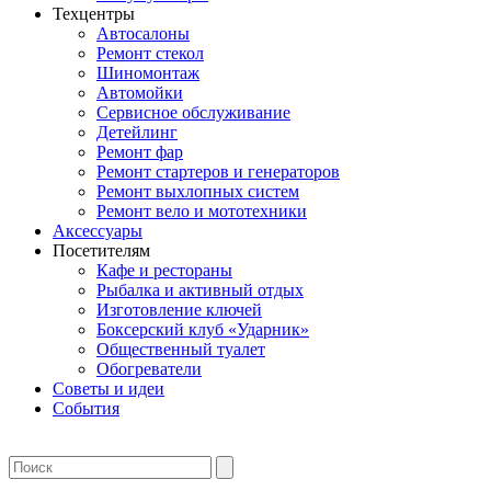
Техцентры
Автосалоны
Ремонт стекол
Шиномонтаж
Автомойки
Сервисное обслуживание
Детейлинг
Ремонт фар
Ремонт стартеров и генераторов
Ремонт выхлопных систем
Ремонт вело и мототехники
Аксессуары
Посетителям
Кафе и рестораны
Рыбалка и активный отдых
Изготовление ключей
Боксерский клуб «Ударник»
Общественный туалет
Обогреватели
Советы и идеи
События