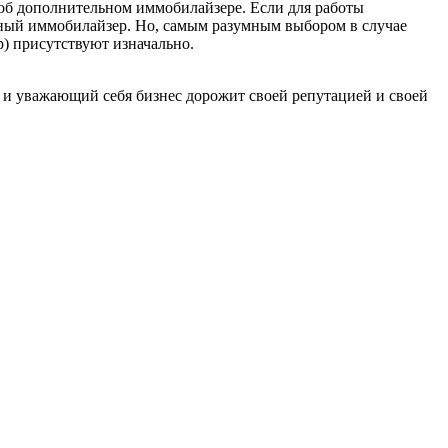
 об дополнительном иммобилайзере. Если для работы
льный иммобилайзер. Но, самым разумным выбором в случае
р) присутствуют изначально.
уважающий себя бизнес дорожит своей репутацией и своей