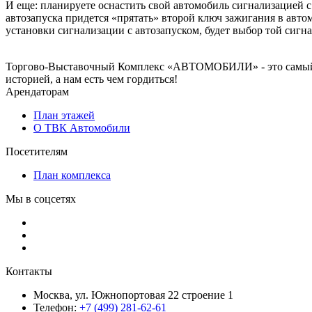
И еще: планируете оснастить свой автомобиль сигнализацией с
автозапуска придется «прятать» второй ключ зажигания в авт
установки сигнализации с автозапуском, будет выбор той сигн
Торгово-Выставочный Комплекс «АВТОМОБИЛИ» - это самый и
историей, а нам есть чем гордиться!
Арендаторам
План этажей
О ТВК Автомобили
Посетителям
План комплекса
Мы в соцсетях
Контакты
Москва, ул. Южнопортовая 22 строение 1
Телефон:
+7 (499) 281-62-61