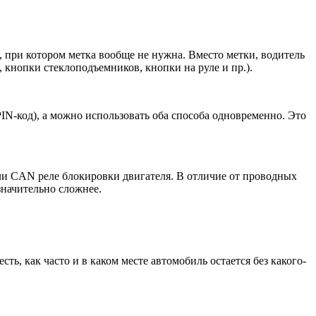
, при котором метка вообще не нужна. Вместо метки, водитель
 кнопки стеклоподъемников, кнопки на руле и пр.).
N-код), а можно использовать оба способа одновременно. Это
ли CAN реле блокировки двигателя. В отличие от проводных
значительно сложнее.
ь, как часто и в каком месте автомобиль остается без какого-