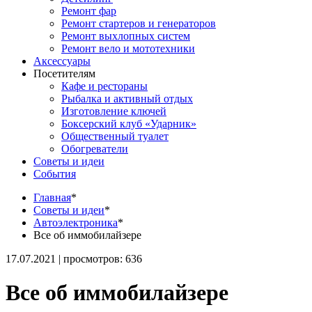
Ремонт фар
Ремонт стартеров и генераторов
Ремонт выхлопных систем
Ремонт вело и мототехники
Аксессуары
Посетителям
Кафе и рестораны
Рыбалка и активный отдых
Изготовление ключей
Боксерский клуб «Ударник»
Общественный туалет
Обогреватели
Советы и идеи
События
Главная
*
Советы и идеи
*
Автоэлектроника
*
Все об иммобилайзере
17.07.2021 | просмотров: 636
Все об иммобилайзере