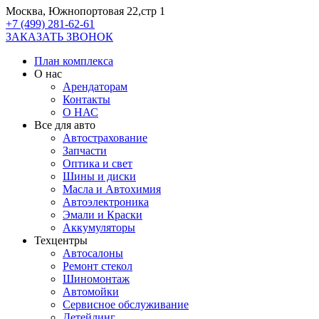
Москва, Южнопортовая 22,стр 1
+7 (499) 281-62-61
ЗАКАЗАТЬ ЗВОНОК
План комплекса
О нас
Арендаторам
Контакты
О НАС
Все для авто
Автострахование
Запчасти
Оптика и свет
Шины и диски
Масла и Автохимия
Автоэлектроника
Эмали и Краски
Аккумуляторы
Техцентры
Автосалоны
Ремонт стекол
Шиномонтаж
Автомойки
Сервисное обслуживание
Детейлинг