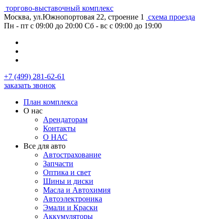
торгово-выставочный комплекс
Москва, ул.Южнопортовая 22, строение 1
схема проезда
Пн - пт с 09:00 до 20:00
Сб - вс с 09:00 до 19:00
+7 (499) 281-62-61
заказать звонок
План комплекса
О нас
Арендаторам
Контакты
О НАС
Все для авто
Автострахование
Запчасти
Оптика и свет
Шины и диски
Масла и Автохимия
Автоэлектроника
Эмали и Краски
Аккумуляторы