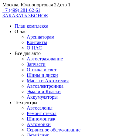
Москва, Южнопортовая 22,стр 1
+7 (499) 281-62-61
ЗАКАЗАТЬ ЗВОНОК
План комплекса
О нас
Арендаторам
Контакты
О НАС
Все для авто
Автострахование
Запчасти
Оптика и свет
Шины и диски
Масла и Автохимия
Автоэлектроника
Эмали и Краски
Аккумуляторы
Техцентры
Автосалоны
Ремонт стекол
Шиномонтаж
Автомойки
Сервисное обслуживание
Детейлинг