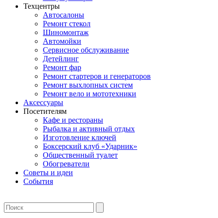
Техцентры
Автосалоны
Ремонт стекол
Шиномонтаж
Автомойки
Сервисное обслуживание
Детейлинг
Ремонт фар
Ремонт стартеров и генераторов
Ремонт выхлопных систем
Ремонт вело и мототехники
Аксессуары
Посетителям
Кафе и рестораны
Рыбалка и активный отдых
Изготовление ключей
Боксерский клуб «Ударник»
Общественный туалет
Обогреватели
Советы и идеи
События