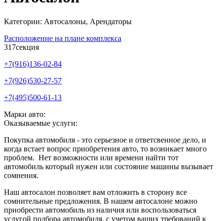
Категории: Автосалоны, Арендаторы
Расположение на плане комплекса
317
секция
+7(916)136-02-84
+7(926)530-27-57
+7(495)500-61-13
Марки авто:
Оказываемые услуги:
Покупка автомобиля - это серьезное и ответсвенное дело, и
когда встает вопрос приобретения авто, то возникает много
проблем. Нет возможности или времени найти тот
автомобиль который нужен или состояние машины вызывает
сомнения.
Наш автосалон позволяет вам отложить в сторону все
сомнительные предложения. В нашем автосалоне можно
приобрести автомобиль из наличия или воспользоваться
услугой подбора автомобиля, с учетом ваших требований к