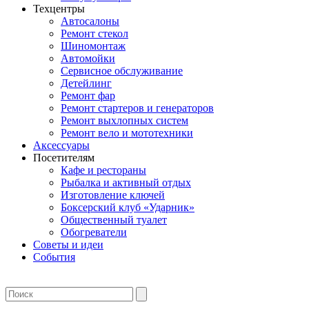
Техцентры
Автосалоны
Ремонт стекол
Шиномонтаж
Автомойки
Сервисное обслуживание
Детейлинг
Ремонт фар
Ремонт стартеров и генераторов
Ремонт выхлопных систем
Ремонт вело и мототехники
Аксессуары
Посетителям
Кафе и рестораны
Рыбалка и активный отдых
Изготовление ключей
Боксерский клуб «Ударник»
Общественный туалет
Обогреватели
Советы и идеи
События