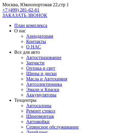
Москва, Южнопортовая 22,стр 1
+7 (499) 281-62-61
ЗАКАЗАТЬ ЗВОНОК
План комплекса
О нас
Арендаторам
Контакты
О НАС
Все для авто
Автострахование
Запчасти
Оптика и свет
Шины и диски
Масла и Автохимия
Автоэлектроника
Эмали и Краски
Аккумуляторы
Техцентры
Автосалоны
Ремонт стекол
Шиномонтаж
Автомойки
Сервисное обслуживание
Детейлинг