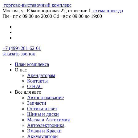
торгово-выставочный комплекс
Москва, ул.Южнопортовая 22, строение 1
схема проезда
Пн - пт с 09:00 до 20:00
Сб - вс с 09:00 до 19:00
+7 (499) 281-62-61
заказать звонок
План комплекса
О нас
Арендаторам
Контакты
О НАС
Все для авто
Автострахование
Запчасти
Оптика и свет
Шины и диски
Масла и Автохимия
Автоэлектроника
Эмали и Краски
Аккумуляторы