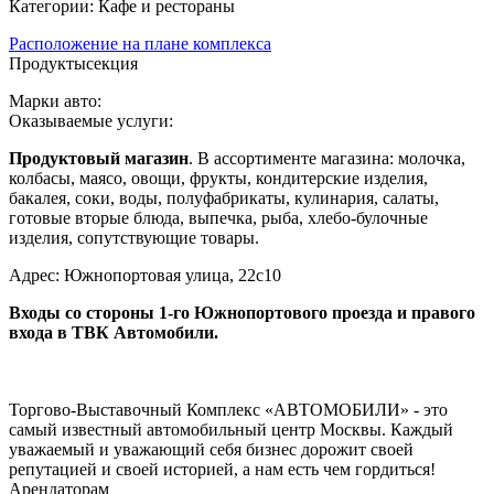
Категории: Кафе и рестораны
Расположение на плане комплекса
Продукты
секция
Марки авто:
Оказываемые услуги:
Продуктовый магазин
. В ассортименте магазина: молочка,
колбасы, маясо, овощи, фрукты, кондитерские изделия,
бакалея, соки, воды, полуфабрикаты, кулинария, салаты,
готовые вторые блюда, выпечка, рыба, хлебо-булочные
изделия, сопутствующие товары.
Адрес: Южнопортовая улица, 22с10
Входы со стороны 1-го Южнопортового проезда и правого
входа в
ТВК Автомобили.
Торгово-Выставочный Комплекс «АВТОМОБИЛИ» - это
самый известный автомобильный центр Москвы. Каждый
уважаемый и уважающий себя бизнес дорожит своей
репутацией и своей историей, а нам есть чем гордиться!
Арендаторам