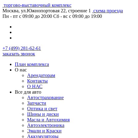
торгово-выставочный комплекс
Москва, ул.Южнопортовая 22, строение 1
схема проезда
Пн - пт с 09:00 до 20:00
Сб - вс с 09:00 до 19:00
+7 (499) 281-62-61
заказать звонок
План комплекса
О нас
Арендаторам
Контакты
О НАС
Все для авто
Автострахование
Запчасти
Оптика и свет
Шины и диски
Масла и Автохимия
Автоэлектроника
Эмали и Краски
Аккумуляторы