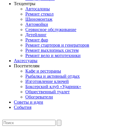
Техцентры
Автосалоны
Ремонт стекол
Шиномонтаж
Автомойки
Сервисное обслуживание
Детейлинг
Ремонт фар
Ремонт стартеров и генераторов
Ремонт выхлопных систем
Ремонт вело и мототехники
Аксессуары
Посетителям
Кафе и рестораны
Рыбалка и активный отдых
Изготовление ключей
Боксерский клуб «Ударник»
Общественный туалет
Обогреватели
Советы и идеи
События