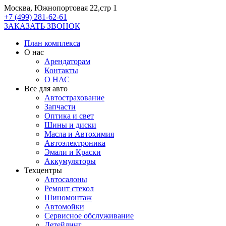
Москва, Южнопортовая 22,стр 1
+7 (499) 281-62-61
ЗАКАЗАТЬ ЗВОНОК
План комплекса
О нас
Арендаторам
Контакты
О НАС
Все для авто
Автострахование
Запчасти
Оптика и свет
Шины и диски
Масла и Автохимия
Автоэлектроника
Эмали и Краски
Аккумуляторы
Техцентры
Автосалоны
Ремонт стекол
Шиномонтаж
Автомойки
Сервисное обслуживание
Детейлинг