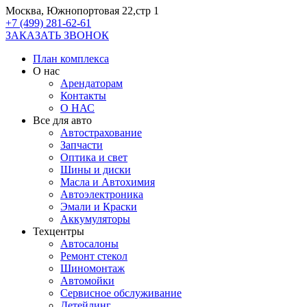
Москва, Южнопортовая 22,стр 1
+7 (499) 281-62-61
ЗАКАЗАТЬ ЗВОНОК
План комплекса
О нас
Арендаторам
Контакты
О НАС
Все для авто
Автострахование
Запчасти
Оптика и свет
Шины и диски
Масла и Автохимия
Автоэлектроника
Эмали и Краски
Аккумуляторы
Техцентры
Автосалоны
Ремонт стекол
Шиномонтаж
Автомойки
Сервисное обслуживание
Детейлинг