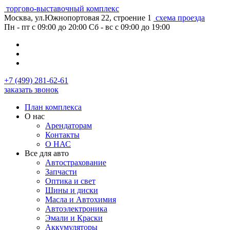
торгово-выставочный комплекс
Москва, ул.Южнопортовая 22, строение 1
схема проезда
Пн - пт с 09:00 до 20:00
Сб - вс с 09:00 до 19:00
+7 (499) 281-62-61
заказать звонок
План комплекса
О нас
Арендаторам
Контакты
О НАС
Все для авто
Автострахование
Запчасти
Оптика и свет
Шины и диски
Масла и Автохимия
Автоэлектроника
Эмали и Краски
Аккумуляторы