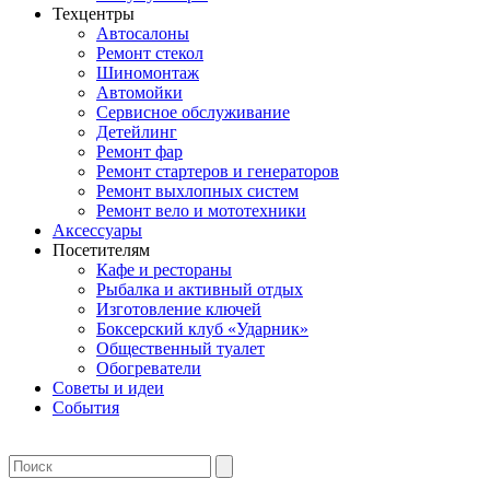
Техцентры
Автосалоны
Ремонт стекол
Шиномонтаж
Автомойки
Сервисное обслуживание
Детейлинг
Ремонт фар
Ремонт стартеров и генераторов
Ремонт выхлопных систем
Ремонт вело и мототехники
Аксессуары
Посетителям
Кафе и рестораны
Рыбалка и активный отдых
Изготовление ключей
Боксерский клуб «Ударник»
Общественный туалет
Обогреватели
Советы и идеи
События