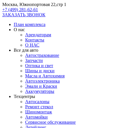
Москва, Южнопортовая 22,стр 1
+7 (499) 281-62-61
ЗАКАЗАТЬ ЗВОНОК
План комплекса
О нас
Арендаторам
Контакты
О НАС
Все для авто
Автострахование
Запчасти
Оптика и свет
Шины и диски
Масла и Автохимия
Автоэлектроника
Эмали и Краски
Аккумуляторы
Техцентры
Автосалоны
Ремонт стекол
Шиномонтаж
Автомойки
Сервисное обслуживание
Детейлинг