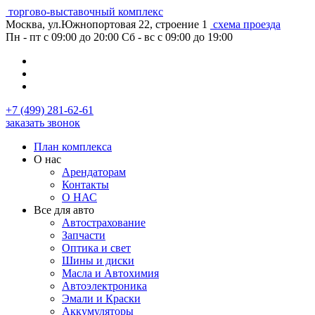
торгово-выставочный комплекс
Москва, ул.Южнопортовая 22, строение 1
схема проезда
Пн - пт с 09:00 до 20:00
Сб - вс с 09:00 до 19:00
+7 (499) 281-62-61
заказать звонок
План комплекса
О нас
Арендаторам
Контакты
О НАС
Все для авто
Автострахование
Запчасти
Оптика и свет
Шины и диски
Масла и Автохимия
Автоэлектроника
Эмали и Краски
Аккумуляторы