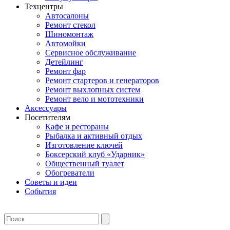
Техцентры
Автосалоны
Ремонт стекол
Шиномонтаж
Автомойки
Сервисное обслуживание
Детейлинг
Ремонт фар
Ремонт стартеров и генераторов
Ремонт выхлопных систем
Ремонт вело и мототехники
Аксессуары
Посетителям
Кафе и рестораны
Рыбалка и активный отдых
Изготовление ключей
Боксерский клуб «Ударник»
Общественный туалет
Обогреватели
Советы и идеи
События