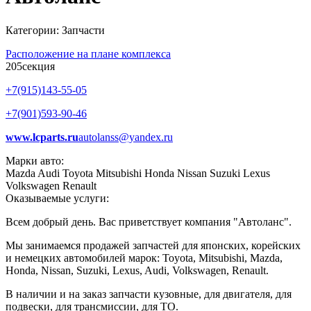
Категории: Запчасти
Расположение на плане комплекса
205
секция
+7(915)143-55-05
+7(901)593-90-46
www.lcparts.ru
autolanss@yandex.ru
Марки авто:
Mazda
Audi
Toyota
Mitsubishi
Honda
Nissan
Suzuki
Lexus
Volkswagen
Renault
Оказываемые услуги:
Всем добрый день. Вас приветствует компания "Автоланс".
Мы занимаемся продажей запчастей для японских, корейских
и немецких автомобилей марок: Toyota, Mitsubishi, Mazda,
Honda, Nissan, Suzuki, Lexus, Audi, Volkswagen, Renault.
В наличии и на заказ запчасти кузовные, для двигателя, для
подвески, для трансмиссии, для ТО.