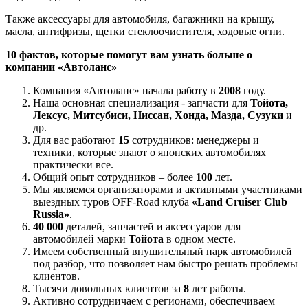
Также аксессуары для автомобиля, багажники на крышу,
масла, антифризы, щетки стеклоочистителя, ходовые огни.
10 фактов, которые помогут вам узнать больше о
компании «Автоланс»
Компания «Автоланс» начала работу в
2008
году.
Наша основная специализация - запчасти для
Тойота,
Лексус, Митсубиси, Ниссан, Хонда, Мазда, Сузуки
и
др.
Для вас работают
15
сотрудников: менеджеры и
техники, которые знают о японских автомобилях
практически все.
Общий опыт сотрудников – более
100
лет.
Мы являемся организаторами и активными участниками
выездных туров OFF-Road клуба
«Land Cruiser Club
Russia»
.
40 000
деталей, запчастей и аксессуаров для
автомобилей марки
Тойота
в одном месте.
Имеем собственный внушительный парк автомобилей
под разбор, что позволяет нам быстро решать проблемы
клиентов.
Тысячи довольных клиентов за
8
лет работы.
Активно сотрудничаем с регионами, обеспечиваем