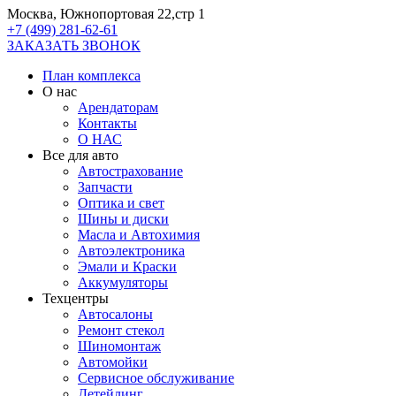
Москва, Южнопортовая 22,стр 1
+7 (499) 281-62-61
ЗАКАЗАТЬ ЗВОНОК
План комплекса
О нас
Арендаторам
Контакты
О НАС
Все для авто
Автострахование
Запчасти
Оптика и свет
Шины и диски
Масла и Автохимия
Автоэлектроника
Эмали и Краски
Аккумуляторы
Техцентры
Автосалоны
Ремонт стекол
Шиномонтаж
Автомойки
Сервисное обслуживание
Детейлинг