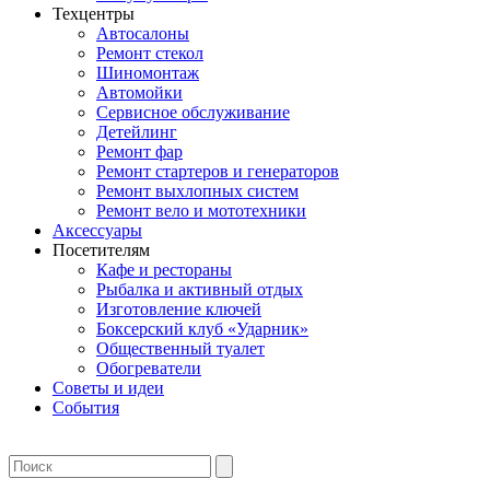
Техцентры
Автосалоны
Ремонт стекол
Шиномонтаж
Автомойки
Сервисное обслуживание
Детейлинг
Ремонт фар
Ремонт стартеров и генераторов
Ремонт выхлопных систем
Ремонт вело и мототехники
Аксессуары
Посетителям
Кафе и рестораны
Рыбалка и активный отдых
Изготовление ключей
Боксерский клуб «Ударник»
Общественный туалет
Обогреватели
Советы и идеи
События