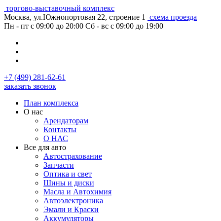
торгово-выставочный комплекс
Москва, ул.Южнопортовая 22, строение 1
схема проезда
Пн - пт с 09:00 до 20:00
Сб - вс с 09:00 до 19:00
+7 (499) 281-62-61
заказать звонок
План комплекса
О нас
Арендаторам
Контакты
О НАС
Все для авто
Автострахование
Запчасти
Оптика и свет
Шины и диски
Масла и Автохимия
Автоэлектроника
Эмали и Краски
Аккумуляторы