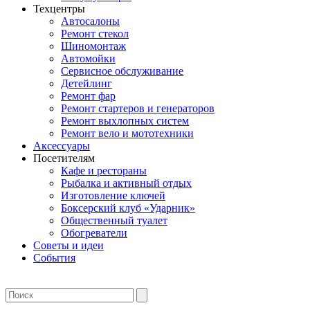
Техцентры
Автосалоны
Ремонт стекол
Шиномонтаж
Автомойки
Сервисное обслуживание
Детейлинг
Ремонт фар
Ремонт стартеров и генераторов
Ремонт выхлопных систем
Ремонт вело и мототехники
Аксессуары
Посетителям
Кафе и рестораны
Рыбалка и активный отдых
Изготовление ключей
Боксерский клуб «Ударник»
Общественный туалет
Обогреватели
Советы и идеи
События