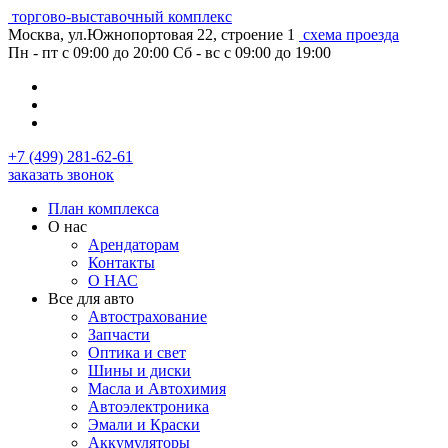
торгово-выставочный комплекс
Москва, ул.Южнопортовая 22, строение 1
схема проезда
Пн - пт с 09:00 до 20:00
Сб - вс с 09:00 до 19:00
+7 (499) 281-62-61
заказать звонок
План комплекса
О нас
Арендаторам
Контакты
О НАС
Все для авто
Автострахование
Запчасти
Оптика и свет
Шины и диски
Масла и Автохимия
Автоэлектроника
Эмали и Краски
Аккумуляторы