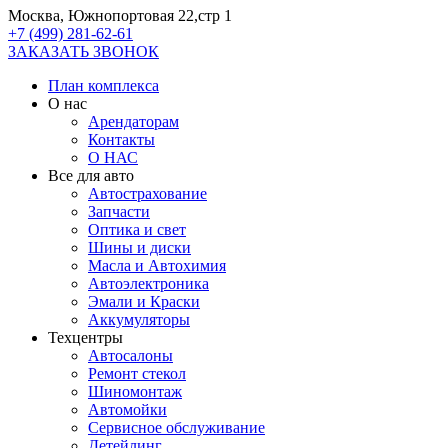
Москва, Южнопортовая 22,стр 1
+7 (499) 281-62-61
ЗАКАЗАТЬ ЗВОНОК
План комплекса
О нас
Арендаторам
Контакты
О НАС
Все для авто
Автострахование
Запчасти
Оптика и свет
Шины и диски
Масла и Автохимия
Автоэлектроника
Эмали и Краски
Аккумуляторы
Техцентры
Автосалоны
Ремонт стекол
Шиномонтаж
Автомойки
Сервисное обслуживание
Детейлинг